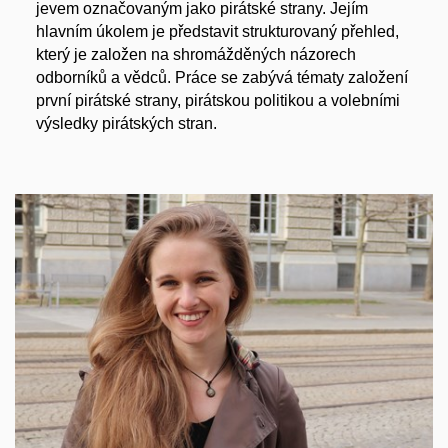
jevem označovaným jako pirátské strany. Jejím
hlavním úkolem je představit strukturovaný přehled,
který je založen na shromážděných názorech
odborníků a vědců. Práce se zabývá tématy založení
první pirátské strany, pirátskou politikou a volebními
výsledky pirátských stran.