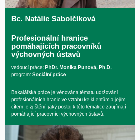
Bc.
Natálie Sabolčiková
Profesionální hranice
pomáhajících pracovníků
výchovných ústavů
vedoucí práce:
PhDr. Monika Punová, Ph.D.
program:
Sociální práce
Bakalářská práce je věnována tématu udržování
profesionálních hranic ve vztahu ke klientům a jejím
cílem je zjištění, jaký postoj k této tématice zaujímají
pomáhající pracovníci výchovných ústavů.