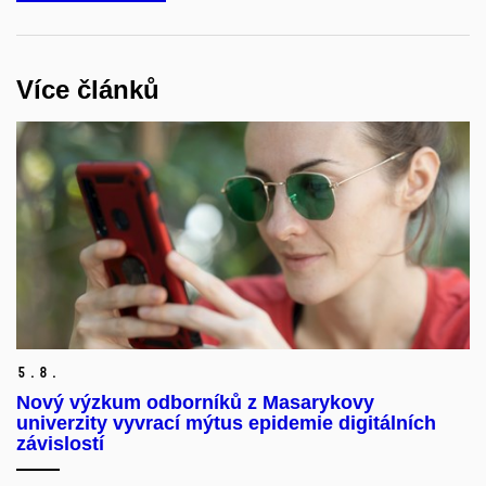
Více článků
5.
8.
Nový výzkum odborníků z Masarykovy
univerzity vyvrací mýtus epidemie digitálních
závislostí