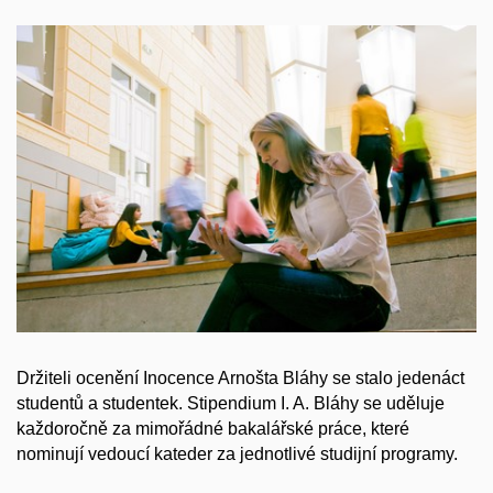
Držiteli ocenění Inocence Arnošta Bláhy se stalo jedenáct
studentů a studentek. Stipendium I. A. Bláhy se uděluje
každoročně za mimořádné bakalářské práce, které
nominují vedoucí kateder za jednotlivé studijní programy.