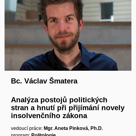
Bc. Václav Šmatera
Analýza postojů politických
stran a hnutí při přijímání novely
insolvenčního zákona
vedoucí práce:
Mgr. Aneta Pinková, Ph.D.
program:
Politologie