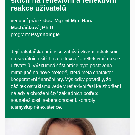
sítích na reflexivní a reflektivní
reakce uživatelů
vedoucí práce:
doc. Mgr. et Mgr. Hana
Macháčková, Ph.D.
program:
Psychologie
Její bakalářská práce se zabývá vlivem ostrakismu
na sociálních sítích na reflexivní a reflektivní reakce
uživatelů. Výzkumná část práce byla postavena
mimo jiné na nové metodě, která měla charakter
kooperativní finanční hry. Výsledky potvrdily, že
zážitek ostrakismu vede v reflexivní fázi ke zhoršení
nálady a ohrožení čtyř základních potřeb:
sounáležitosti, sebehodnocení, kontroly
a smysluplné existence.