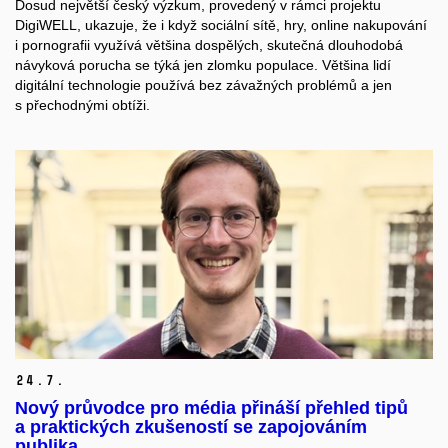
Dosud největší český výzkum, provedený v rámci projektu
DigiWELL, ukazuje, že i když sociální sítě, hry, online nakupování
i pornografii využívá většina dospělých, skutečná dlouhodobá
návyková porucha se týká jen zlomku populace. Většina lidí
digitální technologie používá bez závažných problémů a jen
s přechodnými obtíži.
24.
7.
Nový průvodce pro média přináší přehled tipů
a praktických zkušeností se zapojováním
publika