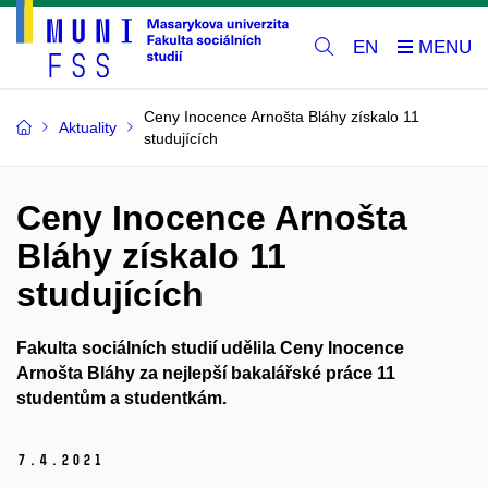
EN
Ceny Inocence Arnošta Bláhy získalo 11
Aktuality
studujících
Ceny Inocence Arnošta
Bláhy získalo 11
studujících
Fakulta sociálních studií udělila Ceny Inocence
Arnošta Bláhy za nejlepší bakalářské práce 11
studentům a studentkám.
7.
4.
2021