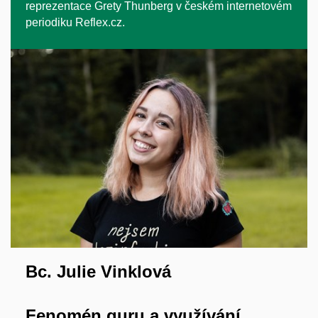
reprezentace Grety Thunberg v českém internetovém
periodiku Reflex.cz.
Bc. Julie Vinklová
Fenomén guru a využívání