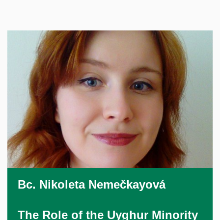
Bc.
Nikoleta Nemečkayová
The Role of the Uyghur Minority