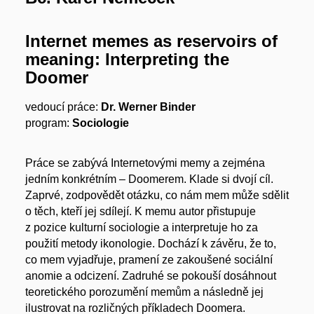
Internet memes as reservoirs of
meaning: Interpreting the
Doomer
vedoucí práce:
Dr. Werner Binder
program:
Sociologie
Práce se zabývá Internetovými memy a zejména
jedním konkrétním – Doomerem. Klade si dvojí cíl.
Zaprvé, zodpovědět otázku, co nám mem může sdělit
o těch, kteří jej sdílejí. K memu autor přistupuje
z pozice kulturní sociologie a interpretuje ho za
použití metody ikonologie. Dochází k závěru, že to,
co mem vyjadřuje, pramení ze zakoušené sociální
anomie a odcizení. Zadruhé se pokouší dosáhnout
teoretického porozumění memům a následně jej
ilustrovat na rozličných příkladech Doomera.