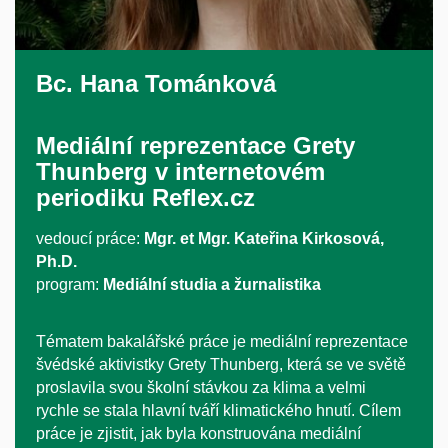
Bc.
Hana Tománková
Mediální reprezentace Grety
Thunberg v internetovém
periodiku Reflex.cz
vedoucí práce:
Mgr. et Mgr. Kateřina Kirkosová,
Ph.D.
program:
Mediální studia a žurnalistika
Tématem bakalářské práce je mediální reprezentace
švédské aktivistky Grety Thunberg, která se ve světě
proslavila svou školní stávkou za klima a velmi
rychle se stala hlavní tváří klimatického hnutí. Cílem
práce je zjistit, jak byla konstruována mediální