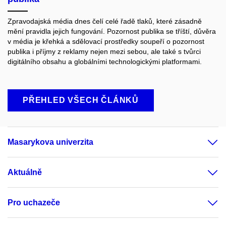
Zpravodajská média dnes čelí celé řadě tlaků, které zásadně
mění pravidla jejich fungování. Pozornost publika se tříští, důvěra
v média je křehká a sdělovací prostředky soupeří o pozornost
publika i příjmy z reklamy nejen mezi sebou, ale také s tvůrci
digitálního obsahu a globálními technologickými platformami.
PŘEHLED VŠECH ČLÁNKŮ
Masarykova univerzita
Aktuálně
Pro uchazeče