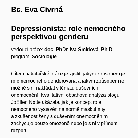
Bc. Eva Čivrná
Depressionista: role nemocného
perspektivou genderu
vedoucí práce:
doc. PhDr. Iva Šmídová, Ph.D.
program:
Sociologie
Cílem bakalářské práce je zjistit, jakým způsobem je
role nemocného genderovaná a jakým způsobem je
možné s ní nakládat v tématu duševních
onemocnění. Kvalitativní obsahová analýza blogu
JoEllen Notte ukázala, jak je koncept role
nemocného vystavěn na normě maskulinity
a zkušenost ženy s duševním onemocněním
zachycuje pouze omezeně nebo je s ní v přímém
rozporu.