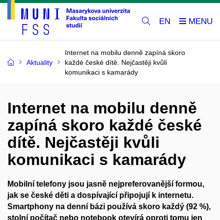
EN
Internet na mobilu denně zapíná skoro
Aktuality
každé české dítě. Nejčastěji kvůli
komunikaci s kamarády
Internet na mobilu denně
zapíná skoro každé české
dítě. Nejčastěji kvůli
komunikaci s kamarády
Mobilní telefony jsou jasně nejpreferovanější formou,
jak se české děti a dospívající připojují k internetu.
Smartphony na denní bázi používá skoro každý (92 %),
stolní počítač nebo notebook otevírá oproti tomu jen