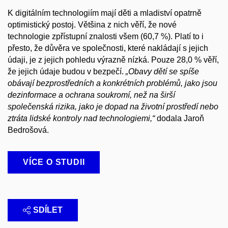
K digitálním technologiím mají děti a mladiství opatrně
optimistický postoj. Většina z nich věří, že nové
technologie zpřístupní znalosti všem (60,7 %). Platí to i
přesto, že důvěra ve společnosti, které nakládají s jejich
údaji, je z jejich pohledu výrazně nízká. Pouze 28,0 % věří,
že jejich údaje budou v bezpečí.
„Obavy dětí se spíše
obávají bezprostředních a konkrétních problémů, jako jsou
dezinformace a ochrana soukromí, než na širší
společenská rizika, jako je dopad na životní prostředí nebo
ztráta lidské kontroly nad technologiemi,“
dodala Jaroň
Bedrošová.
VÍCE O STUDII
SDÍLET