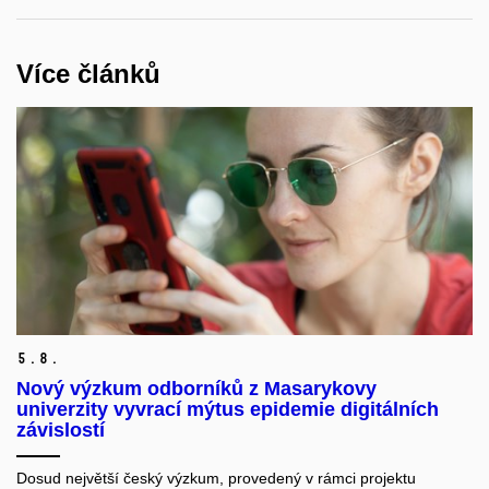
Více článků
5.
8.
Nový výzkum odborníků z Masarykovy
univerzity vyvrací mýtus epidemie digitálních
závislostí
Dosud největší český výzkum, provedený v rámci projektu