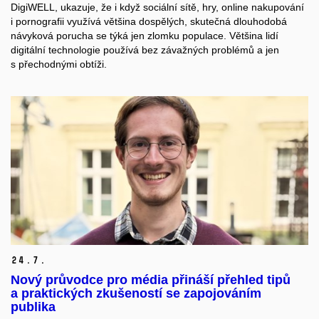
DigiWELL, ukazuje, že i když sociální sítě, hry, online nakupování
i pornografii využívá většina dospělých, skutečná dlouhodobá
návyková porucha se týká jen zlomku populace. Většina lidí
digitální technologie používá bez závažných problémů a jen
s přechodnými obtíži.
24.
7.
Nový průvodce pro média přináší přehled tipů
a praktických zkušeností se zapojováním
publika