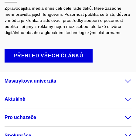
Zpravodajská média dnes čelí celé řadě tlaků, které zásadně
mění pravidla jejich fungování. Pozornost publika se tříští, důvěra
v média je křehká a sdělovací prostředky soupeří o pozornost
publika i příjmy z reklamy nejen mezi sebou, ale také s tvůrci
digitálního obsahu a globálními technologickými platformami.
PŘEHLED VŠECH ČLÁNKŮ
Masarykova univerzita
Aktuálně
Pro uchazeče
Spolupráce