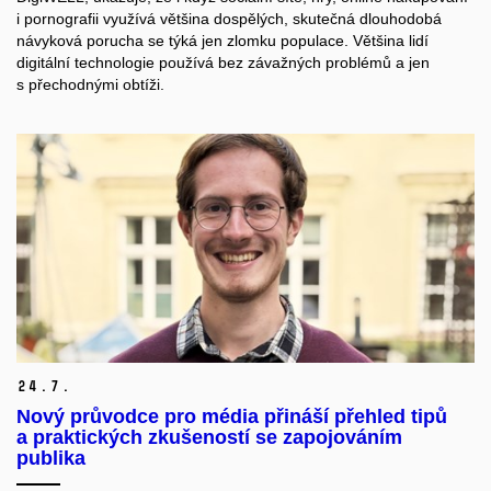
i pornografii využívá většina dospělých, skutečná dlouhodobá
návyková porucha se týká jen zlomku populace. Většina lidí
digitální technologie používá bez závažných problémů a jen
s přechodnými obtíži.
24.
7.
Nový průvodce pro média přináší přehled tipů
a praktických zkušeností se zapojováním
publika