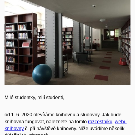
Milé studentky, milí studenti,
od 1. 6. 2020 otevíráme knihovnu a studovny. Jak bude
knihovna fungovat, naleznete na tomto
rozcestníku
,
webu
knihovny
či při návštěvě knihovny. Níže uvádíme několik