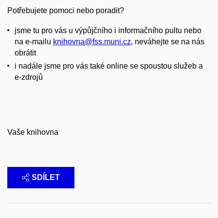
Potřebujete pomoci nebo poradit?
jsme tu pro vás u výpůjčního i informačního pultu nebo
na e-mailu
knihovna@fss.muni.cz
, neváhejte se na nás
obrátit
i nadále jsme pro vás také online se spoustou služeb a
e-zdrojů
Vaše knihovna
SDÍLET