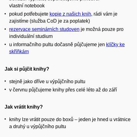
vlastní notebook
pokud potřebujete
kopie z našich knih
, rádi vám je
zajistíme (služba CoD je za poplatek)
rezervace seminárních studoven
je možná pouze pro
individuální studium
u informačního pultu dočasně půjčujeme jen
klíčky ke
skříňkám
Jak si půjčit knihy?
stejně jako dříve u výpůjčního pultu
v červnu půjčujeme knihy přes celé léto až do září
Jak vrátit knihy?
knihy lze vrátit pouze do boxů – jeden je hned u vrátnice
a druhý u výpůjčního pultu