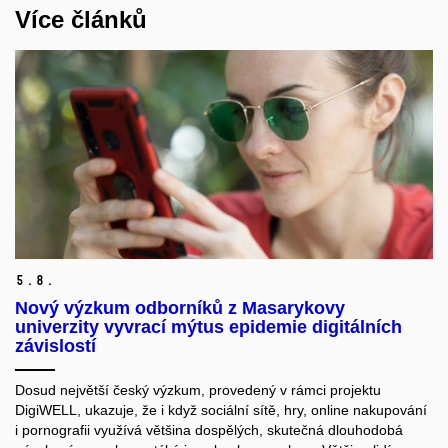
Více článků
5.
8.
Nový výzkum odborníků z Masarykovy
univerzity vyvrací mýtus epidemie digitálních
závislostí
Dosud největší český výzkum, provedený v rámci projektu
DigiWELL, ukazuje, že i když sociální sítě, hry, online nakupování
i pornografii využívá většina dospělých, skutečná dlouhodobá