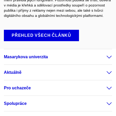
v média je křehká a sdělovací prostředky soupeří o pozornost
publika i příjmy z reklamy nejen mezi sebou, ale také s tvůrci
digitálního obsahu a globálními technologickými platformami.
PŘEHLED VŠECH ČLÁNKŮ
Masarykova univerzita
Aktuálně
Pro uchazeče
Spolupráce