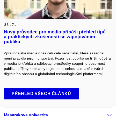
24.
7.
Nový průvodce pro média přináší přehled tipů
a praktických zkušeností se zapojováním
publika
Zpravodajská média dnes čelí celé řadě tlaků, které zásadně
mění pravidla jejich fungování. Pozornost publika se tříští, důvěra
v média je křehká a sdělovací prostředky soupeří o pozornost
publika i příjmy z reklamy nejen mezi sebou, ale také s tvůrci
digitálního obsahu a globálními technologickými platformami.
PŘEHLED VŠECH ČLÁNKŮ
Masarykova univerzita