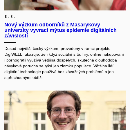
5.
8.
Nový výzkum odborníků z Masarykovy
univerzity vyvrací mýtus epidemie digitálních
závislostí
Dosud největší český výzkum, provedený v rámci projektu
DigiWELL, ukazuje, že i když sociální sítě, hry, online nakupování
i pornografii využívá většina dospělých, skutečná dlouhodobá
návyková porucha se týká jen zlomku populace. Většina lidí
digitální technologie používá bez závažných problémů a jen
s přechodnými obtíži.