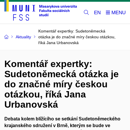
EN
Komentář expertky: Sudetoněmecká
Aktuality
otázka je do značné míry českou otázkou,
říká Jana Urbanovská
Komentář expertky:
Sudetoněmecká otázka je
do značné míry českou
otázkou, říká Jana
Urbanovská
Debata kolem blížícího se setkání Sudetoněmeckého
krajanského sdružení v Brně, kterým se bude ve