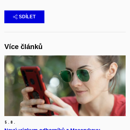
SDÍLET
Více článků
5.
8.