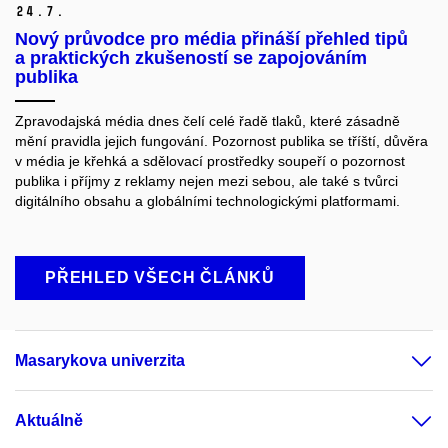
24.
7.
Nový průvodce pro média přináší přehled tipů
a praktických zkušeností se zapojováním
publika
Zpravodajská média dnes čelí celé řadě tlaků, které zásadně
mění pravidla jejich fungování. Pozornost publika se tříští, důvěra
v média je křehká a sdělovací prostředky soupeří o pozornost
publika i příjmy z reklamy nejen mezi sebou, ale také s tvůrci
digitálního obsahu a globálními technologickými platformami.
PŘEHLED VŠECH ČLÁNKŮ
Masarykova univerzita
Aktuálně