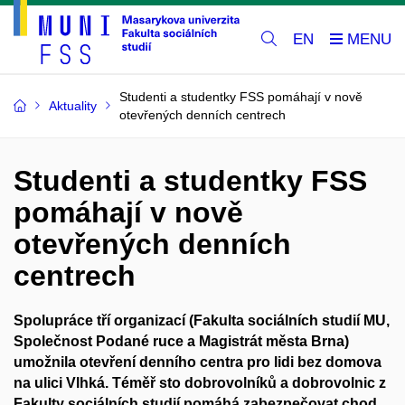
EN
Studenti a studentky FSS pomáhají v nově
Aktuality
otevřených denních centrech
Studenti a studentky FSS
pomáhají v nově
otevřených denních
centrech
Spolupráce tří organizací (Fakulta sociálních studií MU,
Společnost Podané ruce a Magistrát města Brna)
umožnila otevření denního centra pro lidi bez domova
na ulici Vlhká. Téměř sto dobrovolníků a dobrovolnic z
Fakulty sociálních studií pomáhá zabezpečovat chod