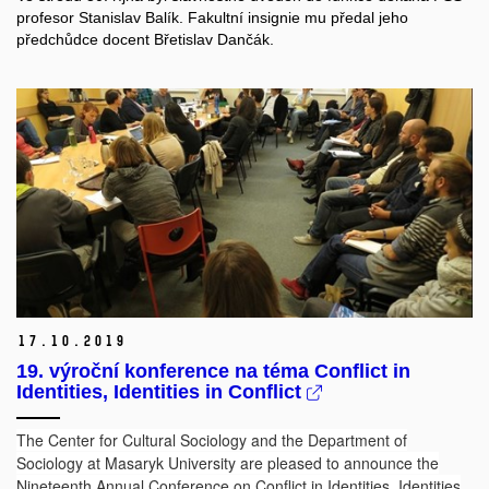
profesor Stanislav Balík. Fakultní insignie mu předal jeho
předchůdce docent
Břetislav Dančák.
17.
10.
2019
19. výroční konference na téma Conflict in
Identities, Identities in Conflict
The Center for Cultural Sociology and the Department of
Sociology at Masaryk University are pleased to announce the
Nineteenth Annual Conference on Conflict in Identities, Identities