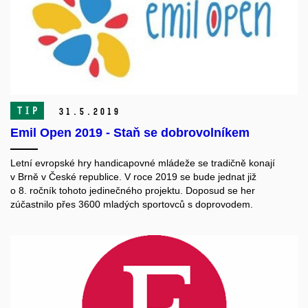
TIP
31.
5.
2019
Emil Open 2019 - Staň se dobrovolníkem
Letní evropské hry handicapovné mládeže se tradičně konají
v Brně v České republice. V roce 2019 se bude jednat již
o 8. ročník tohoto jedinečného projektu. Doposud se her
zúčastnilo přes 3600 mladých sportovců s doprovodem.