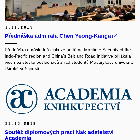
1.
11.
2019
Přednáška admirála Chen Yeong-Kanga
Přednáška a následná diskuze na téma Maritime Security of the
Indo-Pacific region and China's Belt and Road Initiative přilákala
více než stovku posluchačů z řad studentů Masarykovy univerzity
i široké veřejnosti.
31.
10.
2019
Soutěž diplomových prací Nakladatelství
Academia