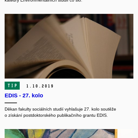
katedry Environmentálních studií co šlo.
TIP
1.
10.
2019
EDIS - 27. kolo
Děkan fakulty sociálních studií vyhlašuje 27. kolo soutěže
o získání postdoktorského publikačního grantu EDIS.