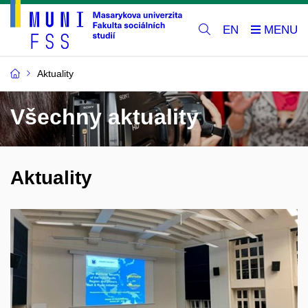
EN
Aktuality
Všechny aktuality
Aktuality