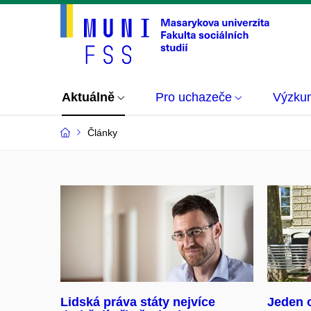
Aktuálně
Pro uchazeče
Výzku
Články
Lidská práva státy nejvíce
Jeden o