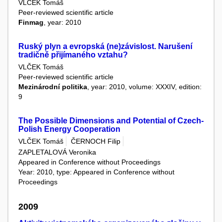
VLČEK Tomáš
Peer-reviewed scientific article
Finmag
, year: 2010
Ruský plyn a evropská (ne)závislost. Narušení
tradičně přijímaného vztahu?
VLČEK Tomáš
Peer-reviewed scientific article
Mezinárodní politika
, year: 2010, volume: XXXIV, edition:
9
The Possible Dimensions and Potential of Czech-
Polish Energy Cooperation
VLČEK Tomáš
ČERNOCH Filip
ZAPLETALOVÁ Veronika
Appeared in Conference without Proceedings
Year: 2010, type: Appeared in Conference without
Proceedings
2009