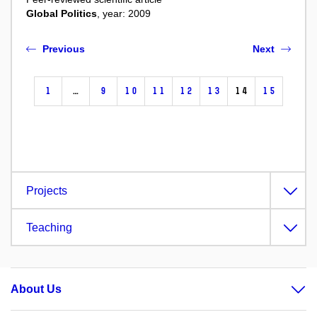
Global Politics
, year: 2009
Previous
Next
1
…
9
10
11
12
13
14
15
Projects
Teaching
About Us