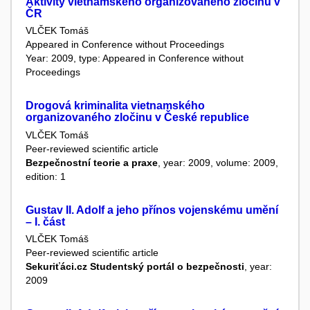
Aktivity vietnamského organizovaného zločinu v
ČR
VLČEK Tomáš
Appeared in Conference without Proceedings
Year: 2009, type: Appeared in Conference without
Proceedings
Drogová kriminalita vietnamského
organizovaného zločinu v České republice
VLČEK Tomáš
Peer-reviewed scientific article
Bezpečnostní teorie a praxe
, year: 2009, volume: 2009,
edition: 1
Gustav II. Adolf a jeho přínos vojenskému umění
– I. část
VLČEK Tomáš
Peer-reviewed scientific article
Sekuriťáci.cz Studentský portál o bezpečnosti
, year:
2009