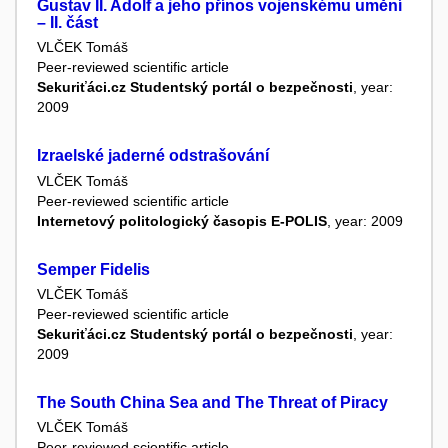
Gustav II. Adolf a jeho přínos vojenskému umění
– II. část
VLČEK Tomáš
Peer-reviewed scientific article
Sekuriťáci.cz Studentský portál o bezpečnosti
, year:
2009
Izraelské jaderné odstrašování
VLČEK Tomáš
Peer-reviewed scientific article
Internetový politologický časopis E-POLIS
, year: 2009
Semper Fidelis
VLČEK Tomáš
Peer-reviewed scientific article
Sekuriťáci.cz Studentský portál o bezpečnosti
, year:
2009
The South China Sea and The Threat of Piracy
VLČEK Tomáš
Peer-reviewed scientific article