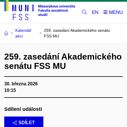
EN
Kalendář
259. zasedání Akademického senátu
akcí
FSS MU
259. zasedání Akademického
senátu FSS MU
30. března 2026
10:15
Sdílení události
SDÍLET