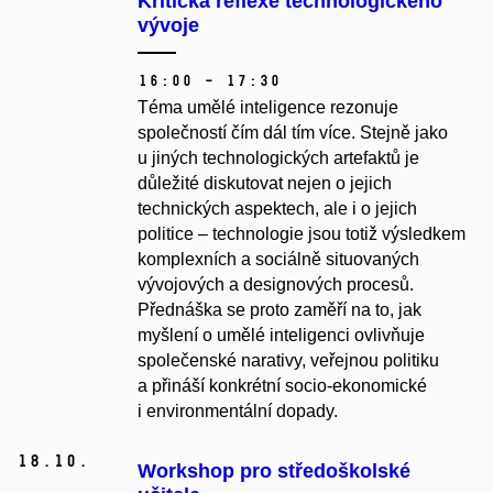
Kritická reflexe technologického
vývoje
16:00 – 17:30
Téma umělé inteligence rezonuje
společností čím dál tím více. Stejně jako
u jiných technologických artefaktů je
důležité diskutovat nejen o jejich
technických aspektech, ale i o jejich
politice – technologie jsou totiž výsledkem
komplexních a sociálně situovaných
vývojových a designových procesů.
Přednáška se proto zaměří na to, jak
myšlení o umělé inteligenci ovlivňuje
společenské narativy, veřejnou politiku
a přináší konkrétní socio-ekonomické
i environmentální dopady.
18.
10.
Workshop pro středoškolské