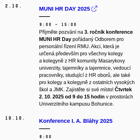
2.
10.
MUNI HR DAY 2025
9:00 – 15:00
Přijměte pozvání na
3
. ročník konference
MUNI HR Day
pořádaný Odborem pro
personální řízení RMU. Akci, která je
určená především pro všechny kolegy
a kolegyně z HR komunity Masarykovy
univerzity, tajemníky a tajemnice, vedoucí
pracovníky, studující z HR oborů, ale také
pro kolegy a kolegyně z ostatních vysokých
škol a JMK. Zajistěte si své místo!
Čtvrtek
2. 10. 2025 od 9 do 15 hodin
v prostorách
Univerzitního kampusu Bohunice.
10.
10.
Konference I. A. Bláhy 2025
8:00