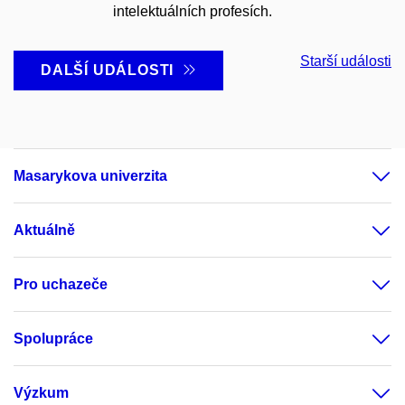
intelektuálních profesích.
Starší události
DALŠÍ UDÁLOSTI
Masarykova univerzita
Aktuálně
Pro uchazeče
Spolupráce
Výzkum