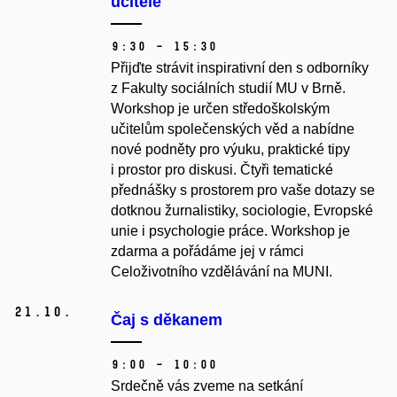
učitele
9:30 – 15:30
Přijďte strávit inspirativní den s odborníky
z Fakulty sociálních studií MU v Brně.
Workshop je určen středoškolským
učitelům společenských věd a nabídne
nové podněty pro výuku, praktické tipy
i prostor pro diskusi. Čtyři tematické
přednášky s prostorem pro vaše dotazy se
dotknou žurnalistiky, sociologie, Evropské
unie i psychologie práce. Workshop je
zdarma a pořádáme jej v rámci
Celoživotního vzdělávání na MUNI.
21.
10.
Čaj s děkanem
9:00 – 10:00
Srdečně vás zveme na setkání