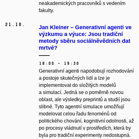
neakademických pracovníků s vedením
fakulty.
21.
10.
Jan Kleiner – Generativní agenti ve
výzkumu a výuce: Jsou tradiční
metody sběru sociálněvědních dat
mrtvé?
18:00 – 19:30
Generativní agenti napodobují rozhodování
a postoje skutečných lidí a lze je
implementovat do složitých modelů
a simulací. Jedná se o poměrně novou
oblast, ale výsledky preprintů a studií jsou
slibné. Tyto agentní simulace umožňují
modelovat celou řadu fenoménů od
politického chování, kognitivní odolnosti, až
po procesy vládnutí v prostředích, která by
byla pro tradiční experimenty nedostupná.