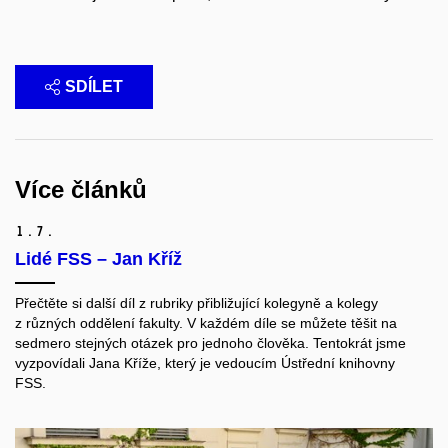
SDÍLET
Více článků
1.
7.
Lidé FSS – Jan Kříž
Přečtěte si další díl z rubriky přibližující kolegyně a kolegy
z různých oddělení fakulty. V každém díle se můžete těšit na
sedmero stejných otázek pro jednoho člověka. Tentokrát jsme
vyzpovídali Jana Kříže, který je vedoucím Ústřední knihovny
FSS.