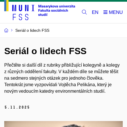
EN
Seriál o lidech FSS
Seriál o lidech FSS
Přečtěte si další díl z rubriky přibližující kolegyně a kolegy
z různých oddělení fakulty. V každém díle se můžete těšit
na sedmero stejných otázek pro jednoho člověka.
Tentokrát jsme vyzpovídali Vojtěcha Pelikána, který je
novým vedoucím katedry environmentálních studií.
5.
11.
2025