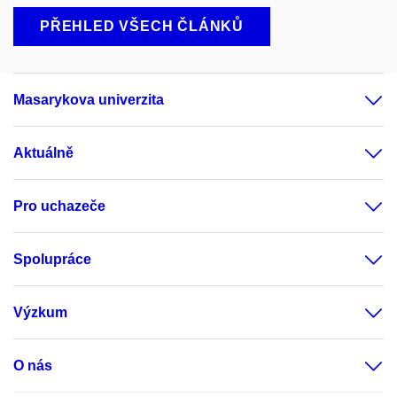
PŘEHLED VŠECH ČLÁNKŮ
Masarykova univerzita
Aktuálně
Pro uchazeče
Spolupráce
Výzkum
O nás