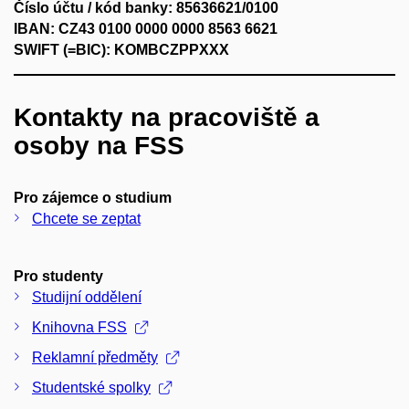
Číslo účtu / kód banky: 85636621/0100
IBAN: CZ43 0100 0000 0000 8563 6621
SWIFT (=BIC): KOMBCZPPXXX
Kontakty na pracoviště a
osoby na FSS
Pro zájemce o studium
Chcete se zeptat
Pro studenty
Studijní oddělení
Knihovna FSS
Reklamní předměty
Studentské spolky