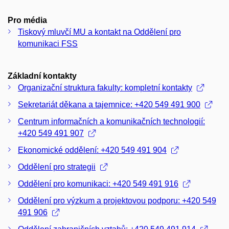
Pro média
Tiskový mluvčí MU a kontakt na Oddělení pro
komunikaci FSS
Základní kontakty
Organizační struktura fakulty: kompletní kontakty
Sekretariát děkana a tajemnice: +420 549 491 900
Centrum informačních a komunikačních technologií:
+420 549 491 907
Ekonomické oddělení: +420 549 491 904
Oddělení pro strategii
Oddělení pro komunikaci: +420 549 491 916
Oddělení pro výzkum a projektovou podporu: +420 549
491 906