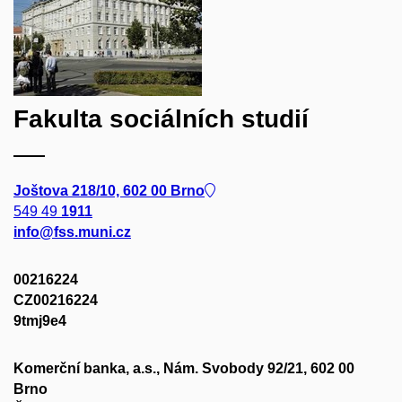
Fakulta sociálních studií
Joštova 218/10, 602 00 Brno
549 49
1911
info@fss.muni.cz
00216224
CZ00216224
9tmj9e4
Komerční banka, a.s., Nám. Svobody 92/21, 602 00
Brno