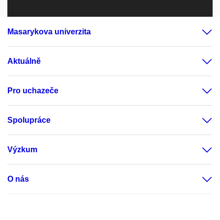
Masarykova univerzita
Aktuálně
Pro uchazeče
Spolupráce
Výzkum
O nás