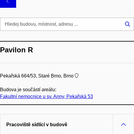
Hl
...
Pavilon R
Pekařská 664/53, Staré Brno, Brno
Budova je součástí areálu:
Fakultní nemocnice u sv. Anny, Pekařská 53
Pracoviště sídlící v budově