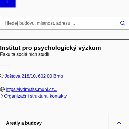
Hl
...
Institut pro psychologický výzkum
Fakulta sociálních studií
Joštova 218/10, 602 00 Brno
https://ivdmr.fss.muni.cz...
Organizační struktura, kontakty
Areály a budovy