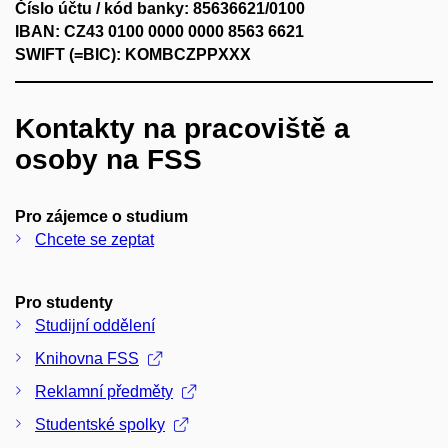
Číslo účtu / kód banky: 85636621/0100
IBAN: CZ43 0100 0000 0000 8563 6621
SWIFT (=BIC): KOMBCZPPXXX
Kontakty na pracoviště a
osoby na FSS
Pro zájemce o studium
Chcete se zeptat
Pro studenty
Studijní oddělení
Knihovna FSS
Reklamní předměty
Studentské spolky