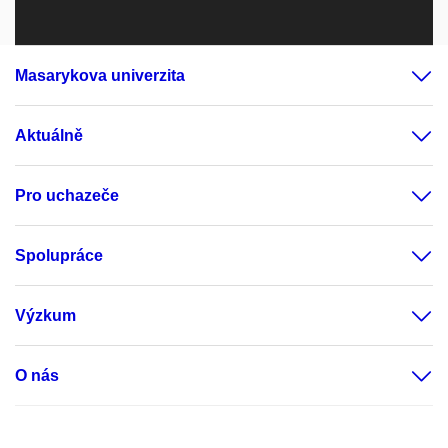
Masarykova univerzita
Aktuálně
Pro uchazeče
Spolupráce
Výzkum
O nás