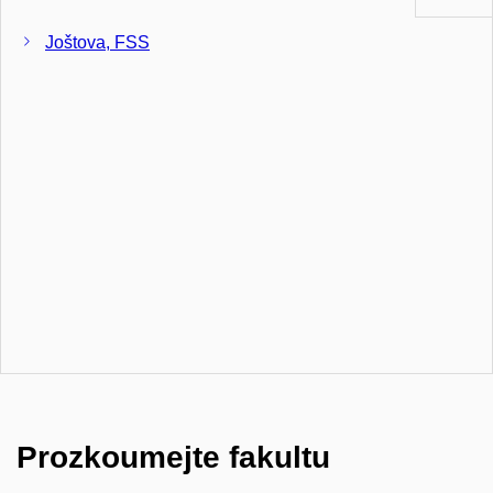
Joštova, FSS
Prozkoumejte fakultu