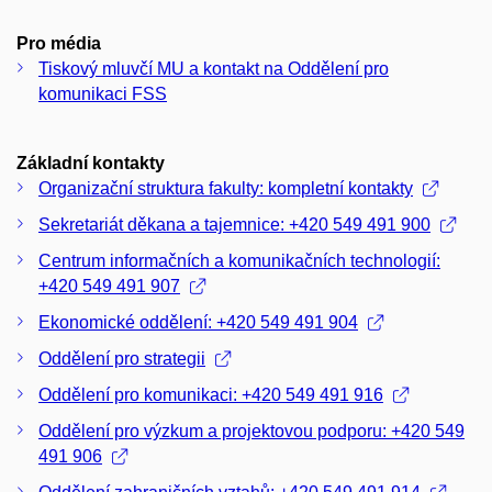
Pro média
Tiskový mluvčí MU a kontakt na Oddělení pro
komunikaci FSS
Základní kontakty
Organizační struktura fakulty: kompletní kontakty
Sekretariát děkana a tajemnice: +420 549 491 900
Centrum informačních a komunikačních technologií:
+420 549 491 907
Ekonomické oddělení: +420 549 491 904
Oddělení pro strategii
Oddělení pro komunikaci: +420 549 491 916
Oddělení pro výzkum a projektovou podporu: +420 549
491 906