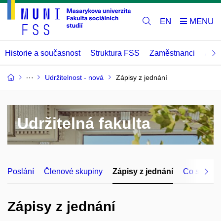
EN
Historie a současnost
Struktura FSS
Zaměstnanci
Abso
Udržitelnost - nová
Zápisy z jednání
Udržitelná fakulta
Poslání
Členové skupiny
Zápisy z jednání
Co se již 
Zápisy z jednání