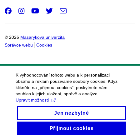
Facebook
Instagram
Youtube
Twitter
e-
Email
mail
© 2026
Masarykova univerzita
Správce webu
Cookies
K vyhodnocování tohoto webu a k personalizaci
obsahu a reklam používáme soubory cookies. Když
klikněte na „přijmout cookies", poskytnete nám
souhlas k jejich uložení, správě a analýze.
Upravit možnosti
Jen nezbytné
Přijmout cookies