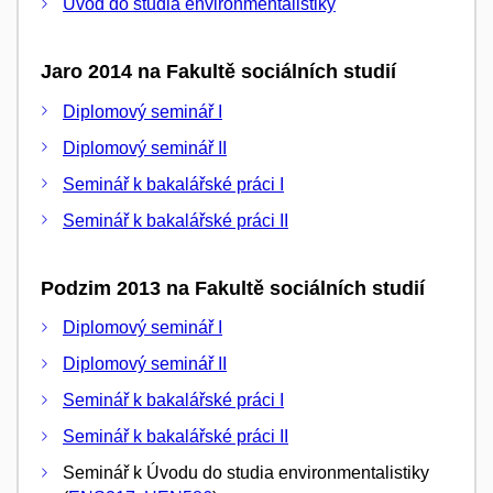
Úvod do studia environmentalistiky
Jaro 2014 na Fakultě sociálních studií
Diplomový seminář I
Diplomový seminář II
Seminář k bakalářské práci I
Seminář k bakalářské práci II
Podzim 2013 na Fakultě sociálních studií
Diplomový seminář I
Diplomový seminář II
Seminář k bakalářské práci I
Seminář k bakalářské práci II
Seminář k Úvodu do studia environmentalistiky