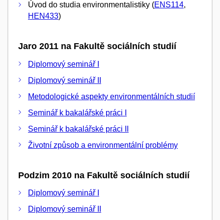
Úvod do studia environmentalistiky (
ENS114
,
HEN433
)
Jaro 2011 na Fakultě sociálních studií
Diplomový seminář I
Diplomový seminář II
Metodologické aspekty environmentálních studií
Seminář k bakalářské práci I
Seminář k bakalářské práci II
Životní způsob a environmentální problémy
Podzim 2010 na Fakultě sociálních studií
Diplomový seminář I
Diplomový seminář II