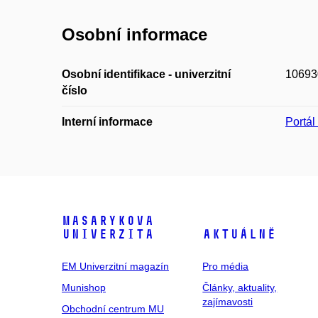
Osobní informace
Osobní identifikace - univerzitní
10693
číslo
Interní informace
Portá
Masarykova
univerzita
Aktuálně
EM Univerzitní magazín
Pro média
Munishop
Články, aktuality,
zajímavosti
Obchodní centrum MU