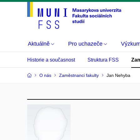
Aktuálně
Pro uchazeče
Výzku
Historie a současnost
Struktura FSS
Zam
O nás
Zaměstnanci fakulty
Jan Nehyba