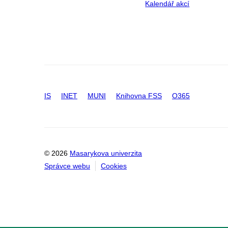
Kalendář akcí
IS
INET
MUNI
Knihovna FSS
O365
© 2026
Masarykova univerzita
Správce webu
Cookies