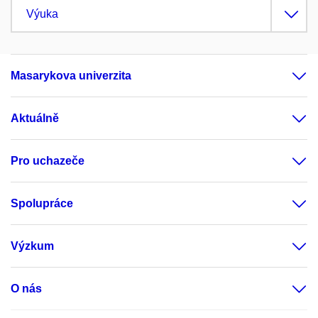
Výuka
Masarykova univerzita
Aktuálně
Pro uchazeče
Spolupráce
Výzkum
O nás