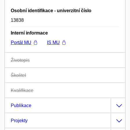
Osobní identifikace - univerzitní číslo
13838
Interní informace
Portál MU
IS MU
Životopis
Školitel
Kvalifikace
Publikace
Projekty