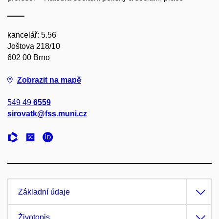
kancelář: 5.56
Joštova 218/10
602 00 Brno
Zobrazit na mapě
549 49
6559
sirovatk@fss.muni.cz
Základní údaje
Životopis