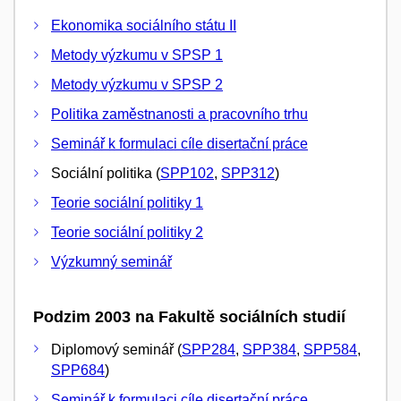
Ekonomika sociálního státu II
Metody výzkumu v SPSP 1
Metody výzkumu v SPSP 2
Politika zaměstnanosti a pracovního trhu
Seminář k formulaci cíle disertační práce
Sociální politika (
SPP102
,
SPP312
)
Teorie sociální politiky 1
Teorie sociální politiky 2
Výzkumný seminář
Podzim 2003 na Fakultě sociálních studií
Diplomový seminář (
SPP284
,
SPP384
,
SPP584
,
SPP684
)
Seminář k formulaci cíle disertační práce