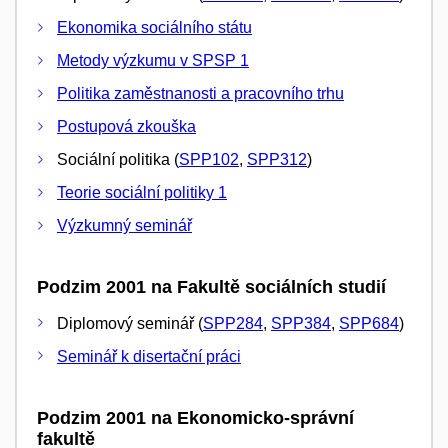
Ekonomika sociálního státu
Metody výzkumu v SPSP 1
Politika zaměstnanosti a pracovního trhu
Postupová zkouška
Sociální politika (
SPP102
,
SPP312
)
Teorie sociální politiky 1
Výzkumný seminář
Podzim 2001 na Fakultě sociálních studií
Diplomový seminář (
SPP284
,
SPP384
,
SPP684
)
Seminář k disertační práci
Podzim 2001 na Ekonomicko-správní
fakultě