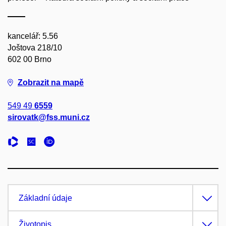
kancelář: 5.56
Joštova 218/10
602 00 Brno
Zobrazit na mapě
549 49
6559
sirovatk@fss.muni.cz
Základní údaje
Životopis