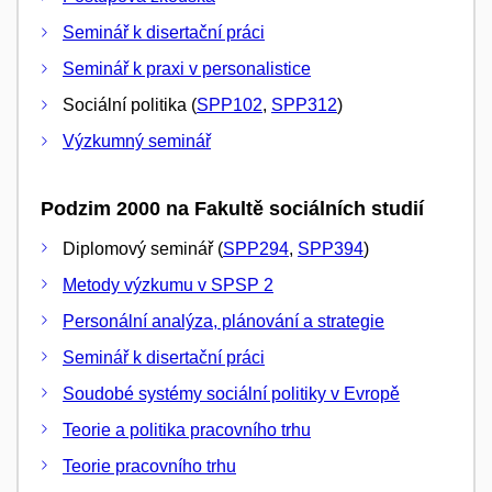
Seminář k disertační práci
Seminář k praxi v personalistice
Sociální politika (
SPP102
,
SPP312
)
Výzkumný seminář
Podzim 2000 na Fakultě sociálních studií
Diplomový seminář (
SPP294
,
SPP394
)
Metody výzkumu v SPSP 2
Personální analýza, plánování a strategie
Seminář k disertační práci
Soudobé systémy sociální politiky v Evropě
Teorie a politika pracovního trhu
Teorie pracovního trhu