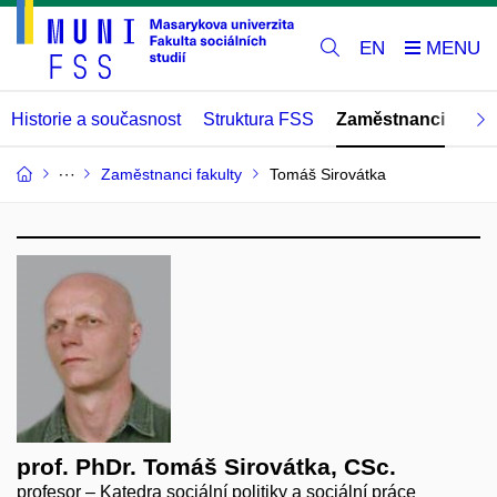
EN
Historie a současnost
Struktura FSS
Zaměstnanci
Abs
Zaměstnanci fakulty
Tomáš Sirovátka
prof. PhDr. Tomáš Sirovátka, CSc.
profesor – Katedra sociální politiky a sociální práce