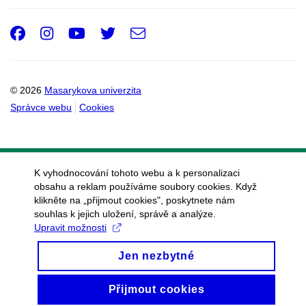
Facebook
Instagram
Youtube
Twitter
e-
Email
mail
© 2026
Masarykova univerzita
Správce webu
Cookies
K vyhodnocování tohoto webu a k personalizaci
obsahu a reklam používáme soubory cookies. Když
klikněte na „přijmout cookies", poskytnete nám
souhlas k jejich uložení, správě a analýze.
Upravit možnosti
Jen nezbytné
Přijmout cookies