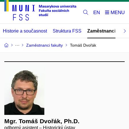
EN
Historie a současnost
Struktura FSS
Zaměstnanci
Abs
Zaměstnanci fakulty
Tomáš Dvořák
Mgr. Tomáš Dvořák, Ph.D.
odborný asistent – Historický ústav