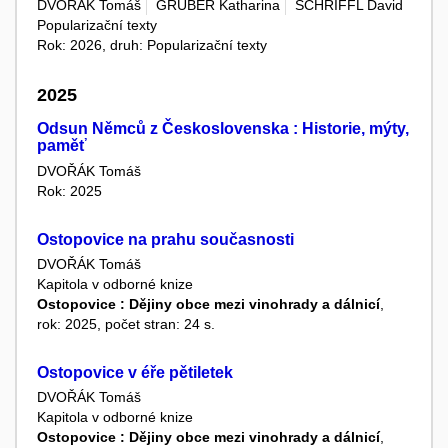
DVOŘÁK Tomáš
GRUBER Katharina
SCHRIFFL David
Popularizační texty
Rok: 2026, druh: Popularizační texty
2025
Odsun Němců z Československa : Historie, mýty,
paměť
DVOŘÁK Tomáš
Rok: 2025
Ostopovice na prahu současnosti
DVOŘÁK Tomáš
Kapitola v odborné knize
Ostopovice : Dějiny obce mezi vinohrady a dálnicí
,
rok: 2025, počet stran: 24 s.
Ostopovice v éře pětiletek
DVOŘÁK Tomáš
Kapitola v odborné knize
Ostopovice : Dějiny obce mezi vinohrady a dálnicí
,