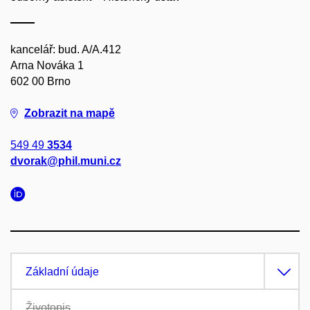
kancelář: bud. A/A.412
Arna Nováka 1
602 00 Brno
Zobrazit na mapě
549 49
3534
dvorak@phil.muni.cz
Základní údaje
Životopis