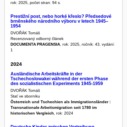
rok: 2025, počet stran: 94 s.
Prestižní post, nebo horké křeslo? Předsedové
brněnského národního výboru v letech 1945–
1954
DVOŘÁK Tomáš
Recenzovaný odborný článek
DOCUMENTA PRAGENSIA
, rok: 2025, ročník: 43, vydání:
1
2024
Ausländische Arbeitskräfte in der
Tschechoslowakei während der ersten Phase
des sozialistischen Experiments 1945-1959
DVOŘÁK Tomáš
Stať ve sborníku
Österreich und Tschechien als Immigrationsländer :
Transnationale Arbeitsmigration seit 1780 im
historischen Vergleich
, rok: 2024
Deutsche Kinder zwischen Vertreibung,