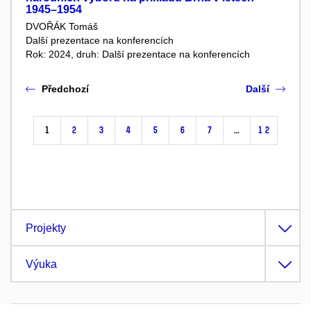
1945–1954
DVOŘÁK Tomáš
Další prezentace na konferencích
Rok: 2024, druh: Další prezentace na konferencích
Předchozí
Další
1
2
3
4
5
6
7
…
12
Projekty
Výuka