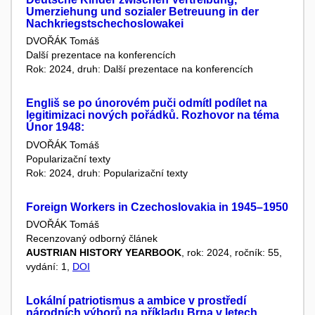
Umerziehung und sozialer Betreuung in der
Nachkriegstschechoslowakei
DVOŘÁK Tomáš
Další prezentace na konferencích
Rok: 2024, druh: Další prezentace na konferencích
Engliš se po únorovém puči odmítl podílet na
legitimizaci nových pořádků. Rozhovor na téma
Únor 1948:
DVOŘÁK Tomáš
Popularizační texty
Rok: 2024, druh: Popularizační texty
Foreign Workers in Czechoslovakia in 1945–1950
DVOŘÁK Tomáš
Recenzovaný odborný článek
AUSTRIAN HISTORY YEARBOOK
, rok: 2024, ročník: 55,
vydání: 1,
DOI
Lokální patriotismus a ambice v prostředí
národních výborů na příkladu Brna v letech