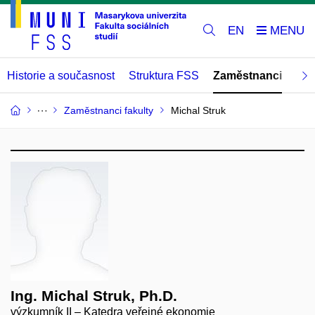
EN
Historie a současnost
Struktura FSS
Zaměstnanci
Abs
Zaměstnanci fakulty
Michal Struk
Ing. Michal Struk, Ph.D.
výzkumník II – Katedra veřejné ekonomie