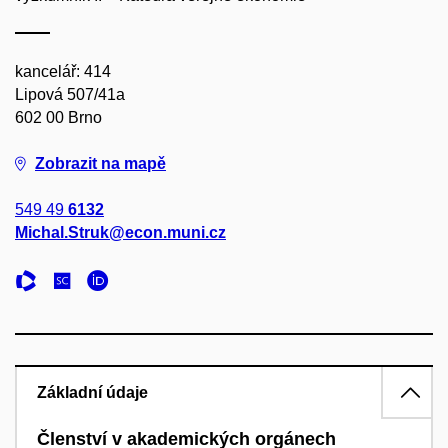
kancelář: 414
Lipová 507/41a
602 00 Brno
Zobrazit na mapě
549 49
6132
Michal.Struk@econ.muni.cz
Základní údaje
Členství v akademických orgánech