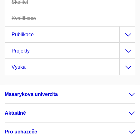
Školitel
Kvalifikace
Publikace
Projekty
Výuka
Masarykova univerzita
Aktuálně
Pro uchazeče