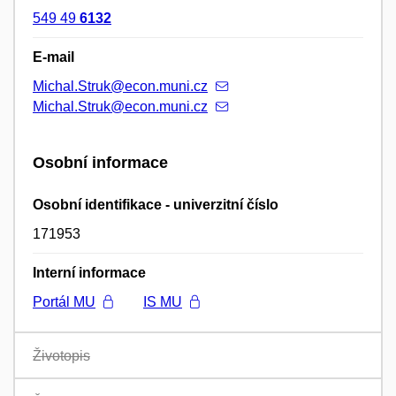
549 49
6132
E-mail
Michal.Struk@econ.muni.cz
Michal.Struk@econ.muni.cz
Osobní informace
Osobní identifikace - univerzitní číslo
171953
Interní informace
Portál MU
IS MU
Životopis