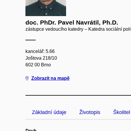
doc. PhDr. Pavel Navrátil, Ph.D.
zástupce vedoucího katedry – Katedra sociální polit
kancelář: 5.66
Joštova 218/10
602 00 Brno
Zobrazit na mapě
Základní údaje
Životopis
Školitel
Druh