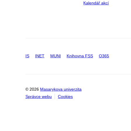
Kalendář akcí
IS
INET
MUNI
Knihovna FSS
O365
© 2026
Masarykova univerzita
Správce webu
Cookies