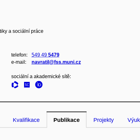
iky a sociální práce
telefon:
549 49
5479
e‑mail:
navratil@fss.muni.cz
sociální a akademické sítě:
Kvalifikace
Publikace
Projekty
Výuk