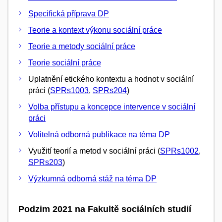
Specifická příprava DP
Teorie a kontext výkonu sociální práce
Teorie a metody sociální práce
Teorie sociální práce
Uplatnění etického kontextu a hodnot v sociální
práci (
SPRs1003
,
SPRs204
)
Volba přístupu a koncepce intervence v sociální
práci
Volitelná odborná publikace na téma DP
Využití teorií a metod v sociální práci (
SPRs1002
,
SPRs203
)
Výzkumná odborná stáž na téma DP
Podzim 2021 na Fakultě sociálních studií