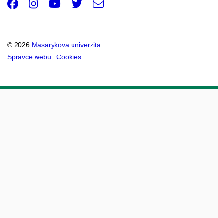
Facebook
Instagram
Youtube
Twitter
e-
Email
mail
© 2026
Masarykova univerzita
Správce webu
Cookies