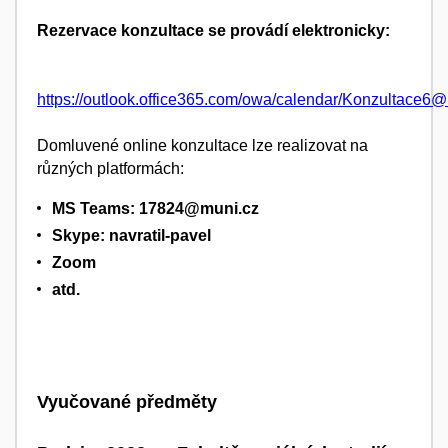
Rezervace konzultace se provádí elektronicky:
https://outlook.office365.com/owa/calendar/Konzultace6
Domluvené online konzultace lze realizovat na
různých platformách:
MS Teams:
17824@muni.cz
Skype: navratil-pavel
Zoom
atd.
Vyučované předměty