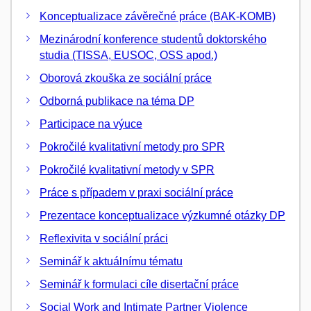
Konceptualizace závěrečné práce (BAK-KOMB)
Mezinárodní konference studentů doktorského
studia (TISSA, EUSOC, OSS apod.)
Oborová zkouška ze sociální práce
Odborná publikace na téma DP
Participace na výuce
Pokročilé kvalitativní metody pro SPR
Pokročilé kvalitativní metody v SPR
Práce s případem v praxi sociální práce
Prezentace konceptualizace výzkumné otázky DP
Reflexivita v sociální práci
Seminář k aktuálnímu tématu
Seminář k formulaci cíle disertační práce
Social Work and Intimate Partner Violence