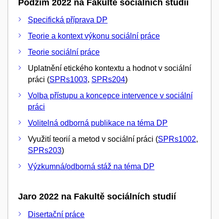
Podzim 2022 na Fakultě sociálních studií
Specifická příprava DP
Teorie a kontext výkonu sociální práce
Teorie sociální práce
Uplatnění etického kontextu a hodnot v sociální
práci (
SPRs1003
,
SPRs204
)
Volba přístupu a koncepce intervence v sociální
práci
Volitelná odborná publikace na téma DP
Využití teorií a metod v sociální práci (
SPRs1002
,
SPRs203
)
Výzkumná/odborná stáž na téma DP
Jaro 2022 na Fakultě sociálních studií
Disertační práce