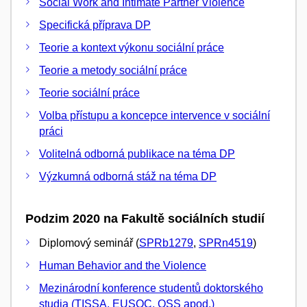
Social Work and Intimate Partner Violence
Specifická příprava DP
Teorie a kontext výkonu sociální práce
Teorie a metody sociální práce
Teorie sociální práce
Volba přístupu a koncepce intervence v sociální
práci
Volitelná odborná publikace na téma DP
Výzkumná odborná stáž na téma DP
Podzim 2020 na Fakultě sociálních studií
Diplomový seminář (
SPRb1279
,
SPRn4519
)
Human Behavior and the Violence
Mezinárodní konference studentů doktorského
studia (TISSA, EUSOC, OSS apod.)