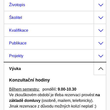
Životopis
Školitel
Kvalifikace
Publikace
Projekty
Výuka
Konzultační hodiny
Během
semestru:
pondělí
: 9.00-10.30
Ve zkouškovém období
je třeba rezervaci provést
na
základě domluvy
(osobně, mailem, telefonicky).
Jinak rezervace z důvodu možných kolizí neplatí :)