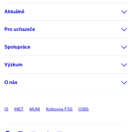
Aktuálně
Pro uchazeče
Spolupráce
Výzkum
O nás
IS
INET
MUNI
Knihovna FSS
O365