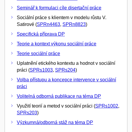
Seminář k formulaci cíle disertační práce
Sociální práce s klientem v modelu růstu V.
Satirové (
SPRn4463
,
SPRn8823
)
Specifická příprava DP
Teorie a kontext výkonu sociální práce
Teorie sociální práce
Uplatnění etického kontextu a hodnot v sociální
práci (
SPRs1003
,
SPRs204
)
Volba přístupu a koncepce intervence v sociální
práci
Volitelná odborná publikace na téma DP
Využití teorií a metod v sociální práci (
SPRs1002
,
SPRs203
)
Výzkumná/odborná stáž na téma DP