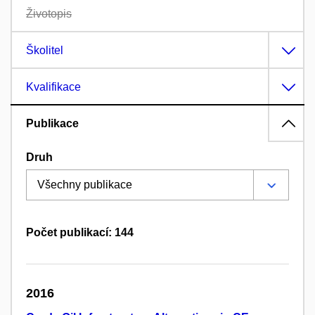
Životopis
Školitel
Kvalifikace
Publikace
Druh
Počet publikací: 144
2016