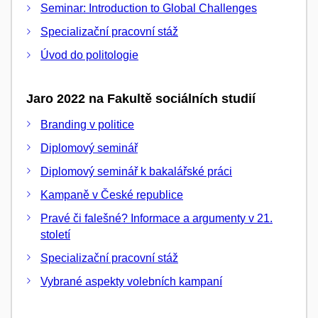
Seminar: Introduction to Global Challenges
Specializační pracovní stáž
Úvod do politologie
Jaro 2022 na Fakultě sociálních studií
Branding v politice
Diplomový seminář
Diplomový seminář k bakalářské práci
Kampaně v České republice
Pravé či falešné? Informace a argumenty v 21.
století
Specializační pracovní stáž
Vybrané aspekty volebních kampaní