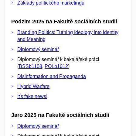
Základy politického marketingu
Podzim 2025 na Fakultě sociálních studií
Branding Politics: Turning Ideology into Identity
and Meaning
Diplomový seminář
Diplomový seminář k bakalářské práci
(
BSSb1108
,
POLb1012
)
Disinformation and Propaganda
Hybrid Warfare
It's fake news!
Jaro 2025 na Fakultě sociálních studií
Diplomový seminář