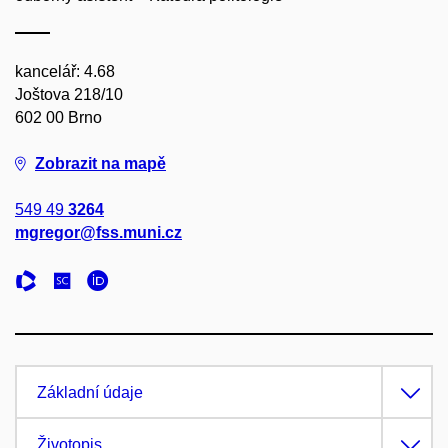
kancelář: 4.68
Joštova 218/10
602 00 Brno
Zobrazit na mapě
549 49
3264
mgregor@fss.muni.cz
Základní údaje
Životopis