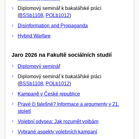
Diplomový seminář k bakalářské práci
(
BSSb1108
,
POLb1012
)
Disinformation and Propaganda
Hybrid Warfare
Jaro 2026 na Fakultě sociálních studií
Diplomový seminář
Diplomový seminář k bakalářské práci
(
BSSb1108
,
POLb1012
)
Kampaně v České republice
Pravé či falešné? Informace a argumenty v 21.
století
Volební odysea: Jak rozumět volbám
Vybrané aspekty volebních kampaní