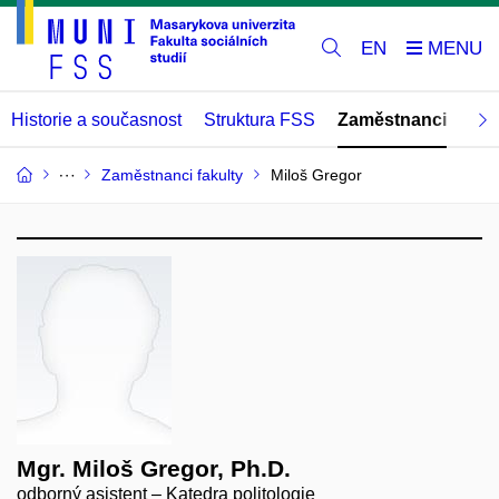
EN
Historie a současnost
Struktura FSS
Zaměstnanci
Abs
Zaměstnanci fakulty
Miloš Gregor
Mgr. Miloš Gregor, Ph.D.
odborný asistent – Katedra politologie