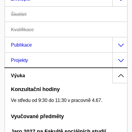
Školitel
Kvalifikace
Publikace
Projekty
Výuka
Konzultační hodiny
Ve středu od 9:30 do 11:30 v pracovně 4.67.
Vyučované předměty
Jaro 2027 na Fakultě sociálních studií