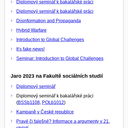
Diplomový seminář k bakalářské práci
Diplomový seminář k bakalářské práci
Disinformation and Propaganda
Hybrid Warfare
Introduction to Global Challenges
It's fake news!
Seminar: Introduction to Global Challenges
Jaro 2023 na Fakultě sociálních studií
Diplomový seminář
Diplomový seminář k bakalářské práci
(
BSSb1108
,
POLb1012
)
Kampaně v České republice
Pravé či falešné? Informace a argumenty v 21.
století