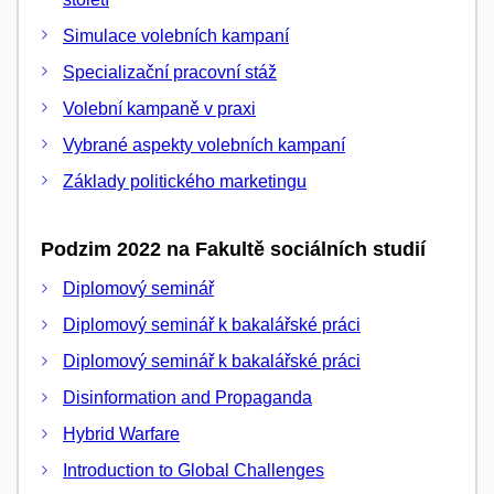
Simulace volebních kampaní
Specializační pracovní stáž
Volební kampaně v praxi
Vybrané aspekty volebních kampaní
Základy politického marketingu
Podzim 2022 na Fakultě sociálních studií
Diplomový seminář
Diplomový seminář k bakalářské práci
Diplomový seminář k bakalářské práci
Disinformation and Propaganda
Hybrid Warfare
Introduction to Global Challenges