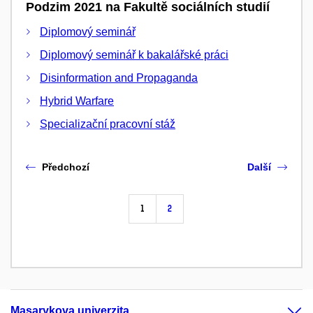
Podzim 2021 na Fakultě sociálních studií
Diplomový seminář
Diplomový seminář k bakalářské práci
Disinformation and Propaganda
Hybrid Warfare
Specializační pracovní stáž
Předchozí
Další
1
2
Masarykova univerzita