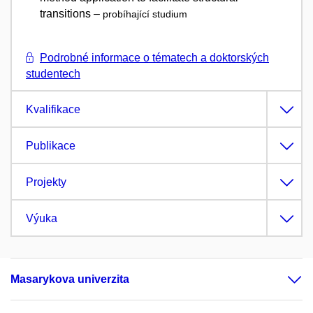
transitions –
probíhající studium
Podrobné informace o tématech a doktorských
studentech
Kvalifikace
Publikace
Projekty
Výuka
Masarykova univerzita