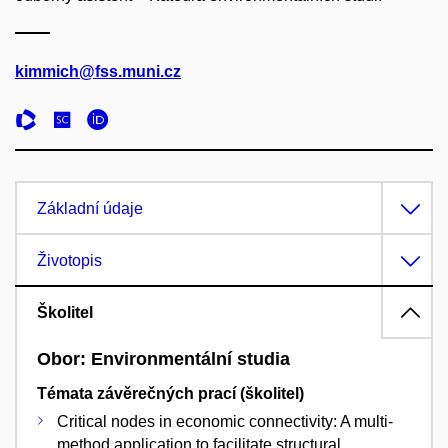
kimmich@fss.muni.cz
Základní údaje
Životopis
Školitel
Obor: Environmentální studia
Témata závěrečných prací (školitel)
Critical nodes in economic connectivity: A multi-
method application to facilitate structural