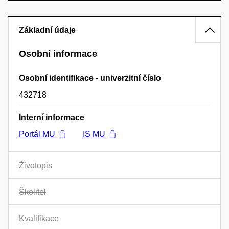
Základní údaje
Osobní informace
Osobní identifikace - univerzitní číslo
432718
Interní informace
Portál MU
IS MU
Životopis
Školitel
Kvalifikace