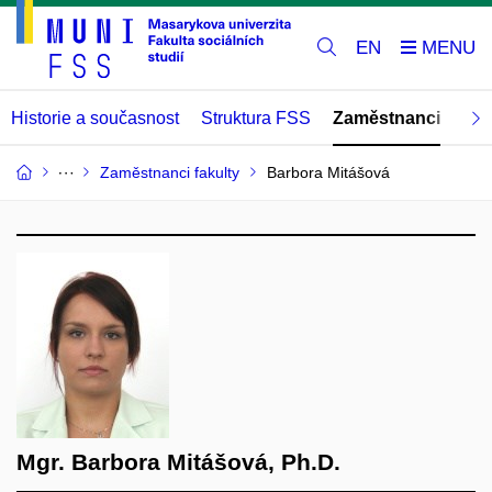
EN
Historie a současnost
Struktura FSS
Zaměstnanci
Abs
Zaměstnanci fakulty
Barbora Mitášová
Mgr. Barbora Mitášová, Ph.D.