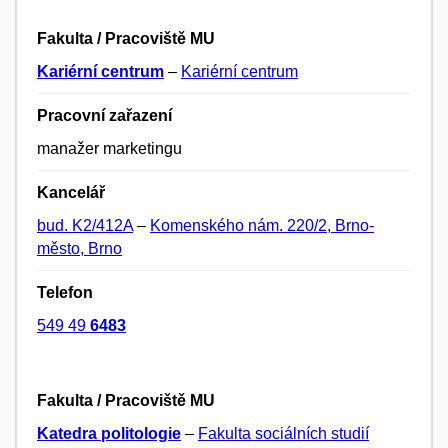
Fakulta / Pracoviště MU
Kariérní centrum
–
Kariérní centrum
Pracovní zařazení
manažer marketingu
Kancelář
bud. K2/412A
–
Komenského nám. 220/2, Brno-
město, Brno
Telefon
549 49
6483
Fakulta / Pracoviště MU
Katedra politologie
–
Fakulta sociálních studií