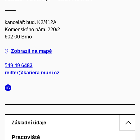
kancelář: bud. K2/412A
Komenského nám. 220/2
602 00 Brno
Zobrazit na mapě
549 49
6483
reitter@kariera.muni.cz
Základní údaje
Pracoviště