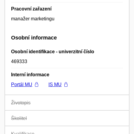
Pracovní zařazení
manažer marketingu
Osobní informace
Osobní identifikace - univerzitní číslo
469333
Interní informace
Portál MU
IS MU
Životopis
Školitel
Kvalifikace