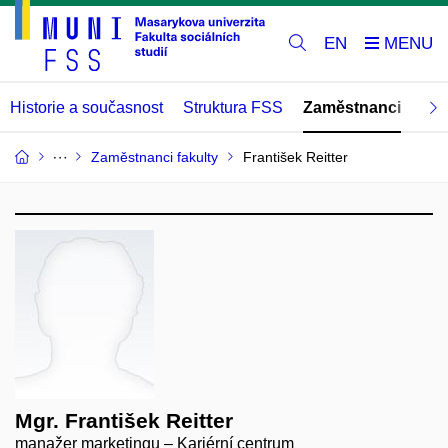
EN
Historie a současnost
Struktura FSS
Zaměstnanci
Abs
Zaměstnanci fakulty
František Reitter
Mgr. František Reitter
manažer marketingu – Kariérní centrum