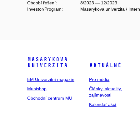
Období řešení:
8/2023 — 12/2023
Investor/Program:
Masarykova univerzita / Intern
Masarykova
univerzita
Aktuálně
EM Univerzitní magazín
Pro média
Munishop
Články, aktuality,
zajímavosti
Obchodní centrum MU
Kalendář akcí