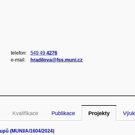
telefon:
549 49
4276
e‑mail:
hradilova@fss.muni.cz
Kvalifikace
Publikace
Projekty
Výuk
tupů (MUNI/A/1604/2024)