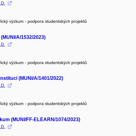
.D.
fický výzkum - podpora studentských projektů
ů (MUNI/A/1532/2023)
.D.
fický výzkum - podpora studentských projektů
institucí (MUNI/A/1401/2022)
.D.
fický výzkum - podpora studentských projektů
výzkum (MUNI/FF-ELEARN/1074/2023)
.D.