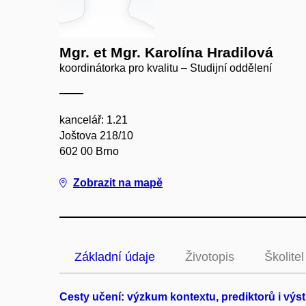
Mgr. et Mgr. Karolína Hradilová
koordinátorka pro kvalitu – Studijní oddělení
kancelář: 1.21
Joštova 218/10
602 00 Brno
Zobrazit na mapě
Základní údaje
Životopis
Školitel
Cesty učení: výzkum kontextu, prediktorů i výs