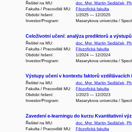
Řešitel na MU:
doc. Mgr. Martin Sedláček, Ph
Fakulta / Pracoviště MU:
Filozofická fakulta
Období řešení:
1/2025 — 12/2025
Investor/Program:
Masarykova univerzita / Speci
Celoživotní učení: analýza prediktorů a výstup
Řešitel na MU:
doc. Mgr. Martin Sedláček, Ph
Fakulta / Pracoviště MU:
Filozofická fakulta
Období řešení:
1/2024 — 12/2024
Investor/Program:
Masarykova univerzita / Speci
Výstupy učení v kontextu faktorů vzdělávacích 
Řešitel na MU:
doc. Mgr. Martin Sedláček, Ph
Fakulta / Pracoviště MU:
Filozofická fakulta
Období řešení:
1/2023 — 12/2023
Investor/Program:
Masarykova univerzita / Speci
Zavedení e-learningu do kurzu Kvantitativní 
Řešitel na MU:
doc. Mgr. Martin Sedláček, Ph
Fakulta / Pracoviště MU:
Filozofická fakulta