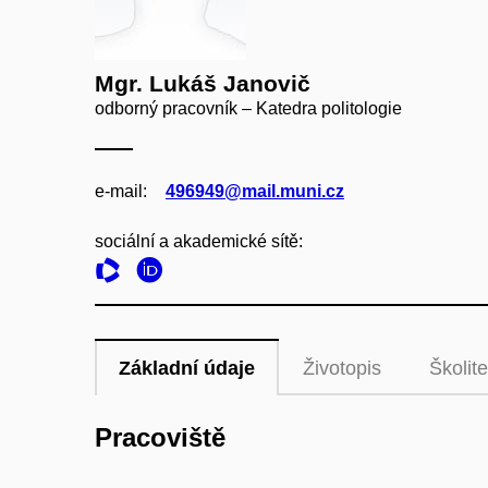
Mgr. Lukáš Janovič
odborný pracovník – Katedra politologie
e‑mail:
496949@mail.muni.cz
sociální a akademické sítě:
Základní údaje
Životopis
Školite
Pracoviště