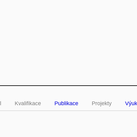
l
Kvalifikace
Publikace
Projekty
Výu