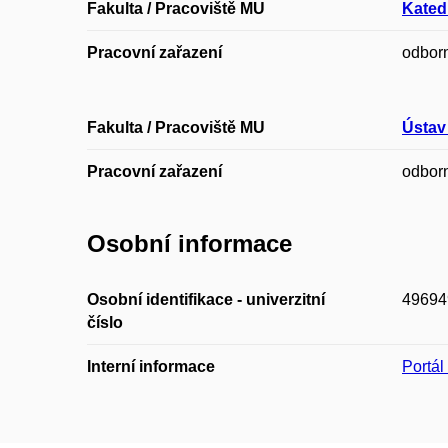
Fakulta / Pracoviště MU
Katedr
Pracovní zařazení
odbor
Fakulta / Pracoviště MU
Ústav
Pracovní zařazení
odbor
Osobní informace
Osobní identifikace - univerzitní
49694
číslo
Interní informace
Portá