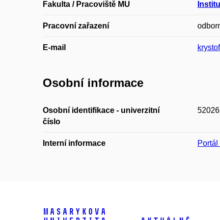
Fakulta / Pracoviště MU
Insti
Pracovní zařazení
odbor
E-mail
krysto
Osobní informace
Osobní identifikace - univerzitní
52026
číslo
Interní informace
Portá
Masarykova