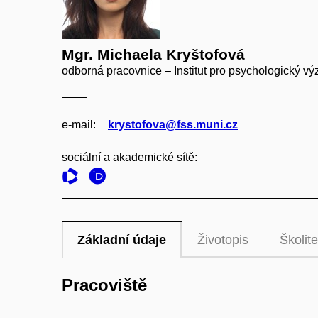
Mgr. Michaela Kryštofová
odborná pracovnice – Institut pro psychologický v
e‑mail:
krystofova@fss.muni.cz
sociální a akademické sítě:
Základní údaje
Životopis
Školite
Pracoviště