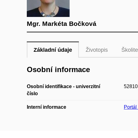
Mgr. Markéta Bočková
Základní údaje
Životopis
Školite
Osobní informace
Osobní identifikace - univerzitní
52810
číslo
Interní informace
Portá