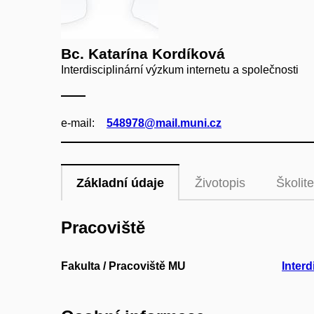
Bc. Katarína Kordíková
Interdisciplinární výzkum internetu a společnosti
e‑mail:
548978@mail.muni.cz
Základní údaje
Životopis
Školite
Pracoviště
Fakulta / Pracoviště MU
Interd