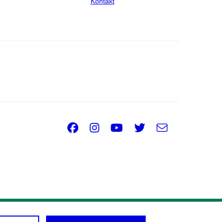
Kontakt
Facebook
Instagram
Youtube
Twitter
e-
Email
mail