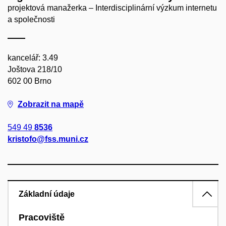
projektová manažerka – Interdisciplinární výzkum internetu
a společnosti
kancelář: 3.49
Joštova 218/10
602 00 Brno
Zobrazit na mapě
549 49
8536
kristofo@fss.muni.cz
Základní údaje
Pracoviště