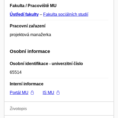
Fakulta / Pracoviště MU
Ústředí fakulty
–
Fakulta sociálních studií
Pracovní zařazení
projektová manažerka
Osobní informace
Osobní identifikace - univerzitní číslo
65514
Interní informace
Portál MU
IS MU
Životopis