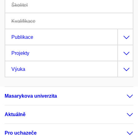
Školitel
Kvalifikace
Publikace
Projekty
Výuka
Masarykova univerzita
Aktuálně
Pro uchazeče