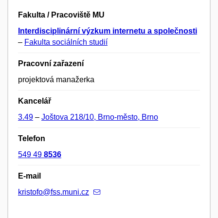
Fakulta / Pracoviště MU
Interdisciplinární výzkum internetu a společnosti
–
Fakulta sociálních studií
Pracovní zařazení
projektová manažerka
Kancelář
3.49
–
Joštova 218/10, Brno-město, Brno
Telefon
549 49
8536
E-mail
kristofo@fss.muni.cz