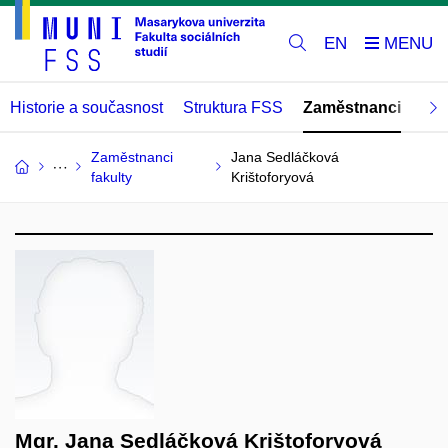
EN
Historie a současnost
Struktura FSS
Zaměstnanci
Abs
Zaměstnanci
Jana Sedláčková
fakulty
Krištoforyová
Mgr. Jana Sedláčková Krištoforyová