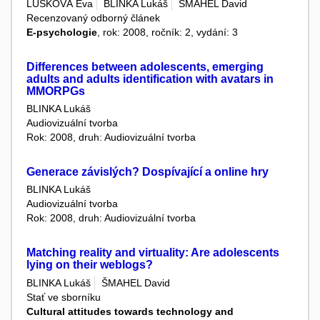
LUSKOVÁ Eva
BLINKA Lukáš
ŠMAHEL David
Recenzovaný odborný článek
E-psychologie
, rok: 2008, ročník: 2, vydání: 3
Differences between adolescents, emerging
adults and adults identification with avatars in
MMORPGs
BLINKA Lukáš
Audiovizuální tvorba
Rok: 2008, druh: Audiovizuální tvorba
Generace závislých? Dospívající a online hry
BLINKA Lukáš
Audiovizuální tvorba
Rok: 2008, druh: Audiovizuální tvorba
Matching reality and virtuality: Are adolescents
lying on their weblogs?
BLINKA Lukáš
ŠMAHEL David
Stať ve sborníku
Cultural attitudes towards technology and