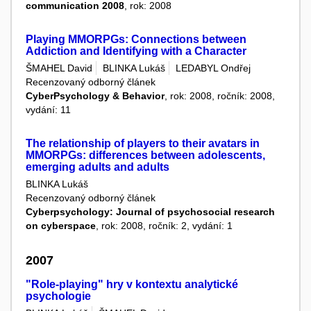
communication 2008
, rok: 2008
Playing MMORPGs: Connections between
Addiction and Identifying with a Character
ŠMAHEL David
BLINKA Lukáš
LEDABYL Ondřej
Recenzovaný odborný článek
CyberPsychology & Behavior
, rok: 2008, ročník: 2008,
vydání: 11
The relationship of players to their avatars in
MMORPGs: differences between adolescents,
emerging adults and adults
BLINKA Lukáš
Recenzovaný odborný článek
Cyberpsychology: Journal of psychosocial research
on cyberspace
, rok: 2008, ročník: 2, vydání: 1
2007
"Role-playing" hry v kontextu analytické
psychologie