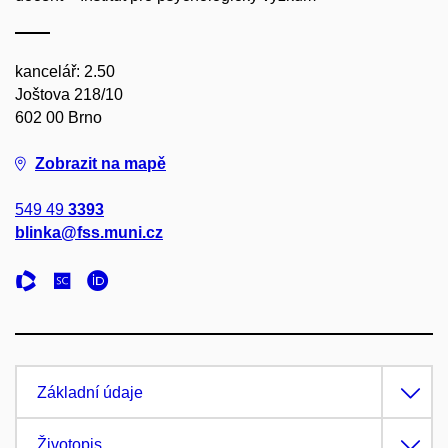
kancelář: 2.50
Joštova 218/10
602 00 Brno
Zobrazit na mapě
549 49
3393
blinka@fss.muni.cz
Základní údaje
Životopis