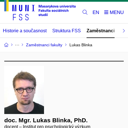
EN
Historie a současnost
Struktura FSS
Zaměstnanci
Abs
Zaměstnanci fakulty
Lukas Blinka
doc. Mgr. Lukas Blinka, PhD.
docent – Institut pro psychologický výzkum