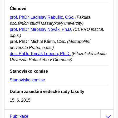
Členové
prof. PhDr. Ladislav Rabušic, CSc.
(Fakulta
sociálních studií Masarykovy univerzity)
prof. PhDr. Miroslav Novák, Ph.D.
(CEVRO Institut,
o.p.s.)
prof. PhDr. Michal Klíma, CSc.
(Metropolitní
univerzita Praha, o.p.s.)
doc. PhDr. Tomáš Lebeda, Ph.D.
(Filozofická fakulta
Unverzita Palackého v Olomouci)
Stanovisko komise
Stanovisko komise
Datum zasedání vědecké rady fakulty
15. 6. 2015
Publikace