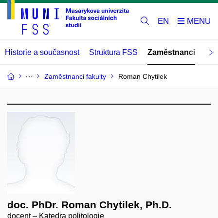
EN
Historie a současnost
Struktura FSS
Zaměstnanci
Abs
Zaměstnanci fakulty
Roman Chytilek
doc. PhDr. Roman Chytilek, Ph.D.
docent – Katedra politologie