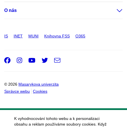
O nás
IS
INET
MUNI
Knihovna FSS
O365
Facebook
Instagram
Youtube
Twitter
e-
Email
mail
© 2026
Masarykova univerzita
Správce webu
Cookies
K vyhodnocování tohoto webu a k personalizaci
obsahu a reklam používáme soubory cookies. Když