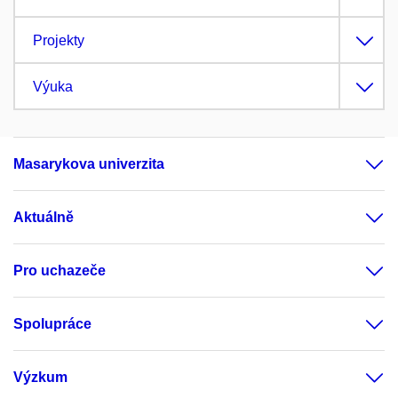
Projekty
Výuka
Masarykova univerzita
Aktuálně
Pro uchazeče
Spolupráce
Výzkum