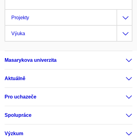
Projekty
Výuka
Masarykova univerzita
Aktuálně
Pro uchazeče
Spolupráce
Výzkum