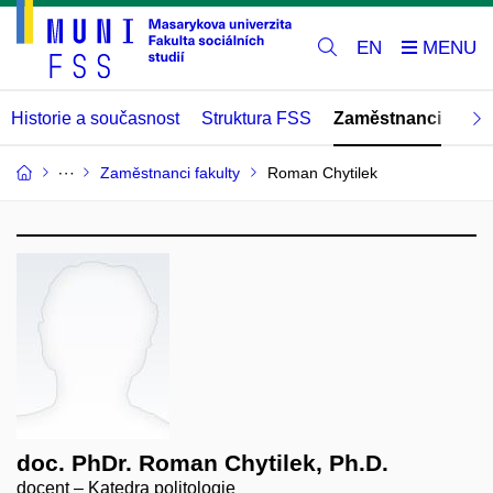
EN
Historie a současnost
Struktura FSS
Zaměstnanci
Abs
Zaměstnanci fakulty
Roman Chytilek
doc. PhDr. Roman Chytilek, Ph.D.
docent – Katedra politologie