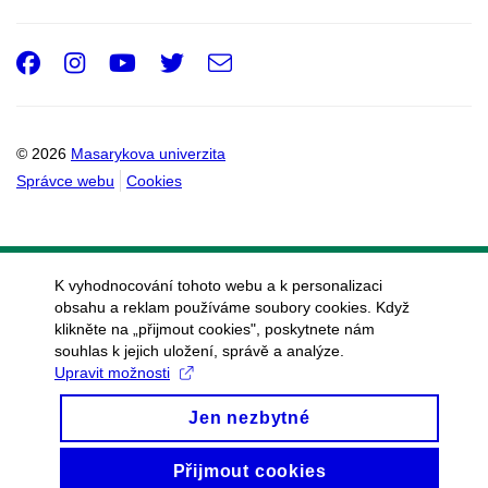
Facebook
Instagram
Youtube
Twitter
e-
Email
mail
© 2026
Masarykova univerzita
Správce webu
Cookies
K vyhodnocování tohoto webu a k personalizaci
obsahu a reklam používáme soubory cookies. Když
klikněte na „přijmout cookies", poskytnete nám
souhlas k jejich uložení, správě a analýze.
Upravit možnosti
Jen nezbytné
Přijmout cookies