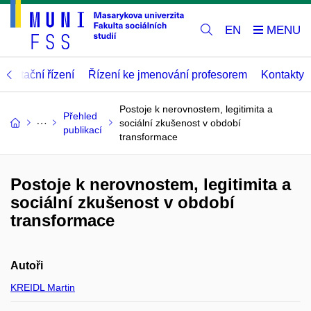
EN
abilitační řízení
Řízení ke jmenování profesorem
Kontakty
Postoje k nerovnostem, legitimita a
Přehled
sociální zkušenost v období
publikací
transformace
Postoje k nerovnostem, legitimita a
sociální zkušenost v období
transformace
Autoři
KREIDL Martin