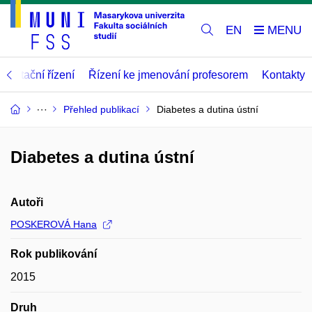
EN
abilitační řízení
Řízení ke jmenování profesorem
Kontakty
Přehled publikací
Diabetes a dutina ústní
Diabetes a dutina ústní
Autoři
POSKEROVÁ Hana
Rok publikování
2015
Druh