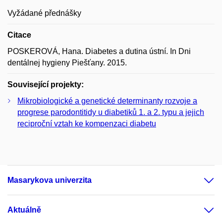
Vyžádané přednášky
Citace
POSKEROVÁ, Hana. Diabetes a dutina ústní. In Dni
dentálnej hygieny Piešťany. 2015.
Související projekty:
Mikrobiologické a genetické determinanty rozvoje a
progrese parodontitidy u diabetiků 1. a 2. typu a jejich
reciproční vztah ke kompenzaci diabetu
Masarykova univerzita
Aktuálně