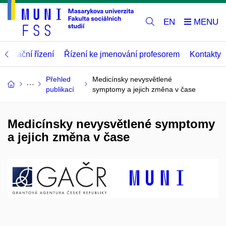
EN
abilitační řízení
Řízení ke jmenování profesorem
Kontakty
Přehled
Medicínsky nevysvětlené
publikací
symptomy a jejich změna v čase
Medicínsky nevysvětlené symptomy
a jejich změna v čase