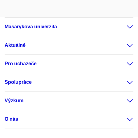
Masarykova univerzita
Aktuálně
Pro uchazeče
Spolupráce
Výzkum
O nás