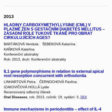
2013
HLADINY CARBOXYMETHYLLYSINE (CML) V
PLAZMĚ ŽEN S GESTAČNÍM DIABETES MELLITUS –
ZÁSADNÍ ROLE TUKOVÉ TKÁNĚ PRO OBRAT
CIRKULUJÍCÍCH AGES?
BARTÁKOVÁ Vendula
ŠEBEKOVÁ Katarína
KAŇKOVÁ Kateřina
Konferenční abstrakty
Rok: 2013, druh: Konferenční abstrakty
IL1 gene polymorphisms in relation to external apical
root resorption concurrent with orthodontia
LINHARTOVÁ Petra
ČERNOCHOVÁ Pavlína
IZAKOVIČOVÁ HOLLÁ Lydie
Recenzovaný odborný článek
Oral Diseases
, rok: 2013, ročník: 19, vydání: 3,
DOI
Immune mechanisms in periodontitis – effect of IL-4