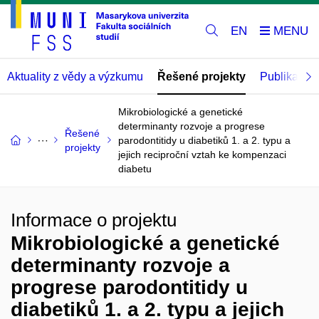
EN
Aktuality z vědy a výzkumu
Řešené projekty
Publikace
Mikrobiologické a genetické
determinanty rozvoje a progrese
Řešené
parodontitidy u diabetiků 1. a 2. typu a
projekty
jejich reciproční vztah ke kompenzaci
diabetu
Informace o projektu
Mikrobiologické a genetické
determinanty rozvoje a
progrese parodontitidy u
diabetiků 1. a 2. typu a jejich