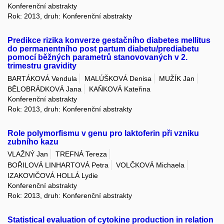
Konferenční abstrakty
Rok: 2013, druh: Konferenční abstrakty
Predikce rizika konverze gestačního diabetes mellitus
do permanentního post partum diabetu/prediabetu
pomocí běžných parametrů stanovovaných v 2.
trimestru gravidity
BARTÁKOVÁ Vendula
MALÚŠKOVÁ Denisa
MUŽÍK Jan
BĚLOBRÁDKOVÁ Jana
KAŇKOVÁ Kateřina
Konferenční abstrakty
Rok: 2013, druh: Konferenční abstrakty
Role polymorfismu v genu pro laktoferin při vzniku
zubního kazu
VLAŽNÝ Jan
TREFNÁ Tereza
BOŘILOVÁ LINHARTOVÁ Petra
VOLČKOVÁ Michaela
IZAKOVIČOVÁ HOLLÁ Lydie
Konferenční abstrakty
Rok: 2013, druh: Konferenční abstrakty
Statistical evaluation of cytokine production in relation