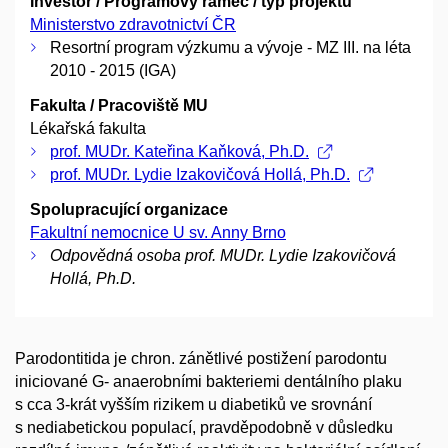
Investor / Programový rámec / typ projektu
Ministerstvo zdravotnictví ČR
Resortní program výzkumu a vývoje - MZ III. na léta
2010 - 2015 (IGA)
Fakulta / Pracoviště MU
Lékařská fakulta
prof. MUDr. Kateřina Kaňková, Ph.D.
prof. MUDr. Lydie Izakovičová Hollá, Ph.D.
Spolupracující organizace
Fakultní nemocnice U sv. Anny Brno
Odpovědná osoba prof. MUDr. Lydie Izakovičová
Hollá, Ph.D.
Parodontitida je chron. zánětlivé postižení parodontu
iniciované G- anaerobními bakteriemi dentálního plaku
s cca 3-krát vyšším rizikem u diabetiků ve srovnání
s nediabetickou populací, pravděpodobně v důsledku