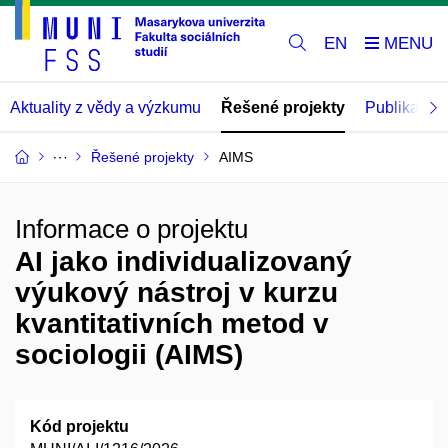
EN
Aktuality z vědy a výzkumu
Řešené projekty
Publikace
Řešené projekty
AIMS
Informace o projektu
AI jako individualizovaný
výukový nástroj v kurzu
kvantitativních metod v
sociologii (AIMS)
Kód projektu