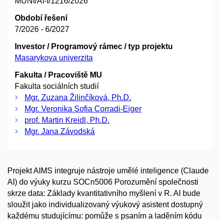
MUNI/AI-I/1216/2026
Období řešení
7/2026 - 6/2027
Investor / Programový rámec / typ projektu
Masarykova univerzita
Fakulta / Pracoviště MU
Fakulta sociálních studií
Mgr. Zuzana Žilinčíková, Ph.D.
Mgr. Veronika Sofia Corradi-Eiger
prof. Martin Kreidl, Ph.D.
Mgr. Jana Závodská
Projekt AIMS integruje nástroje umělé inteligence (Claude
AI) do výuky kurzu SOCn5006 Porozumění společnosti
skrze data: Základy kvantitativního myšlení v R. AI bude
sloužit jako individualizovaný výukový asistent dostupný
každému studujícímu: pomůže s psaním a laděním kódu