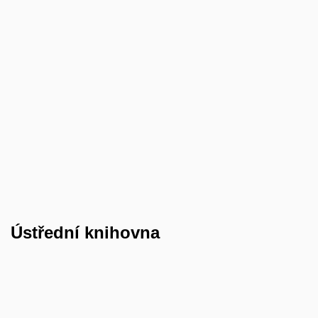
Ústřední
knihovna