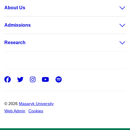
About Us
Admissions
Research
Facebook
Twitter
Instagram
Youtube
Spotify
© 2026
Masaryk University
Web Admin
Cookies