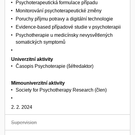
Psychoterapeutická formulace případu
Monitorování psychoterapeutické změny
Poruchy příjmu potravy a digitální technologie
Evidence-based případové studie v psychoterapii
Psychotherapie u medicínsky nevysvětlených
somatických symptomů
Univerzitní aktivity
Časopis Psychoterapie (šéfredaktor)
Mimouniverzitní aktivity
Society for Psychotherapy Research (člen)
2. 2. 2024
Supervision