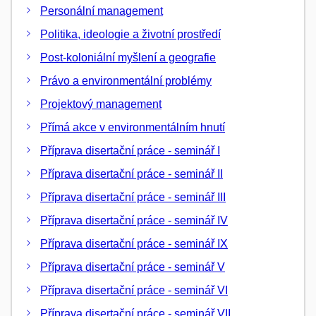
Personální management
Politika, ideologie a životní prostředí
Post-koloniální myšlení a geografie
Právo a environmentální problémy
Projektový management
Přímá akce v environmentálním hnutí
Příprava disertační práce - seminář I
Příprava disertační práce - seminář II
Příprava disertační práce - seminář III
Příprava disertační práce - seminář IV
Příprava disertační práce - seminář IX
Příprava disertační práce - seminář V
Příprava disertační práce - seminář VI
Příprava disertační práce - seminář VII