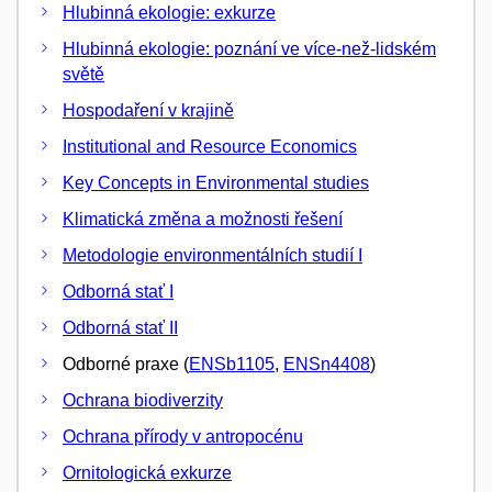
Hlubinná ekologie: exkurze
Hlubinná ekologie: poznání ve více-než-lidském
světě
Hospodaření v krajině
Institutional and Resource Economics
Key Concepts in Environmental studies
Klimatická změna a možnosti řešení
Metodologie environmentálních studií I
Odborná stať I
Odborná stať II
Odborné praxe (
ENSb1105
,
ENSn4408
)
Ochrana biodiverzity
Ochrana přírody v antropocénu
Ornitologická exkurze