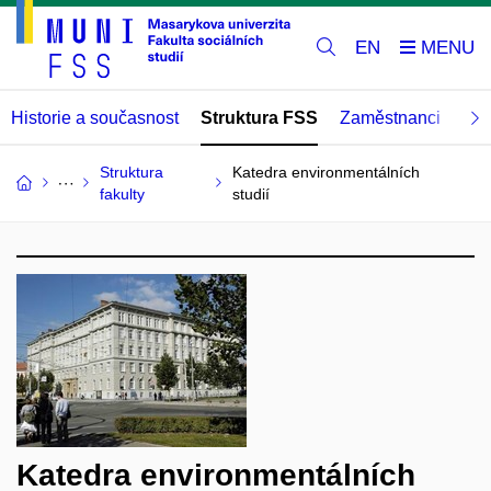
EN
Historie a současnost
Struktura FSS
Zaměstnanci
Abs
Struktura
Katedra environmentálních
fakulty
studií
Katedra environmentálních