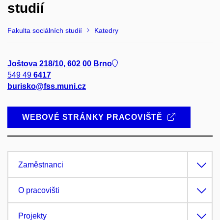
studií
Fakulta sociálních studií
Katedry
Joštova 218/10, 602 00 Brno
549 49
6417
burisko@fss.muni.cz
WEBOVÉ STRÁNKY PRACOVIŠTĚ
Zaměstnanci
O pracovišti
Projekty