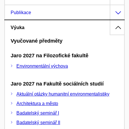
Publikace
Výuka
Vyučované předměty
Jaro 2027 na Filozofické fakultě
Environmentální výchova
Jaro 2027 na Fakultě sociálních studií
Aktuální otázky humanitní environmentalistiky
Architektura a město
Badatelský seminář I
Badatelský seminář II