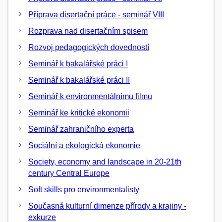
Příprava disertační práce - seminář VIII
Rozprava nad disertačním spisem
Rozvoj pedagogických dovedností
Seminář k bakalářské práci I
Seminář k bakalářské práci II
Seminář k environmentálnímu filmu
Seminář ke kritické ekonomii
Seminář zahraničního experta
Sociální a ekologická ekonomie
Society, economy and landscape in 20-21th
century Central Europe
Soft skills pro environmentalisty
Současná kulturní dimenze přírody a krajiny -
exkurze