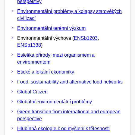
perspektivy
Environmentální problémy a kolapsy starověkých
civilizací
Environmentální terénní výzkum
Environmentální výchova (
ENSb1203
,
ENSb1338
)
Estetika přírody: mezi organismem a
environmentem
Etické a lokální ekonomiky
Food, sustainability and alternative food networks
Global Citizen
Globální environmentální problémy
Green transition from international and european
perspective
Hlubinná ekologie I: od myšlení k tělesnosti