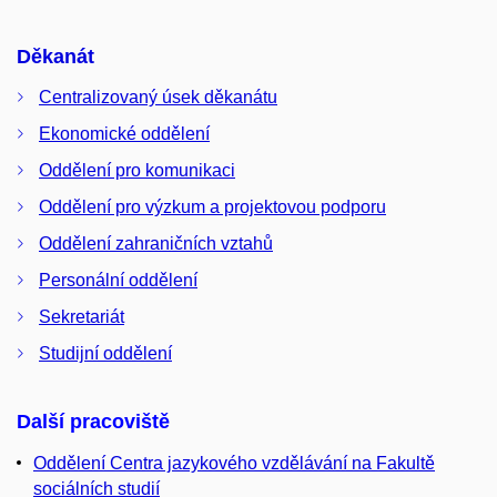
Děkanát
Centralizovaný úsek děkanátu
Ekonomické oddělení
Oddělení pro komunikaci
Oddělení pro výzkum a projektovou podporu
Oddělení zahraničních vztahů
Personální oddělení
Sekretariát
Studijní oddělení
Další pracoviště
Oddělení Centra jazykového vzdělávání na Fakultě
sociálních studií