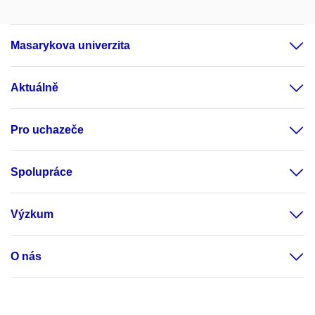
Masarykova univerzita
Aktuálně
Pro uchazeče
Spolupráce
Výzkum
O nás