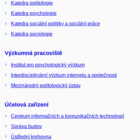
Katedra politologie
Katedra psychologie
Katedra sociální politiky a sociální práce
Katedra sociologie
Výzkumná pracoviště
Institut pro psychologický výzkum
Interdisciplinární výzkum internetu a společnosti
Mezinárodní politologický ústav
Účelová zařízení
Centrum informačních a komunikačních technologií
Správa budov
Ústřední knihovna