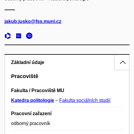
jakub.jusko@fss.muni.cz
Základní údaje
Pracoviště
Fakulta / Pracoviště MU
Katedra politologie
–
Fakulta sociálních studií
Pracovní zařazení
odborný pracovník