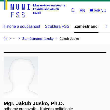
EN
Historie a současnost
Struktura FSS
Zaměstnanci
Abs
Zaměstnanci fakulty
Jakub Jusko
Mgr. Jakub Jusko, Ph.D.
odborný pracovník – Katedra politologie