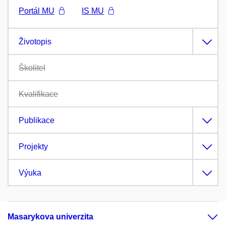
Portál MU
IS MU
Životopis
Školitel
Kvalifikace
Publikace
Projekty
Výuka
Masarykova univerzita