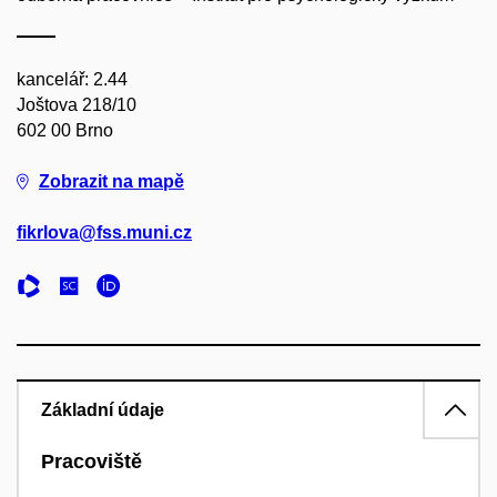
kancelář: 2.44
Joštova 218/10
602 00 Brno
Zobrazit na mapě
fikrlova@fss.muni.cz
Základní údaje
Pracoviště