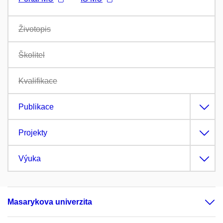
Životopis
Školitel
Kvalifikace
Publikace
Projekty
Výuka
Masarykova univerzita