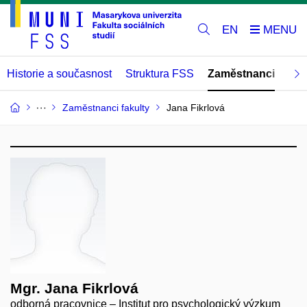
EN
Historie a současnost
Struktura FSS
Zaměstnanci
Abs
Zaměstnanci fakulty
Jana Fikrlová
Mgr. Jana Fikrlová
odborná pracovnice – Institut pro psychologický výzkum