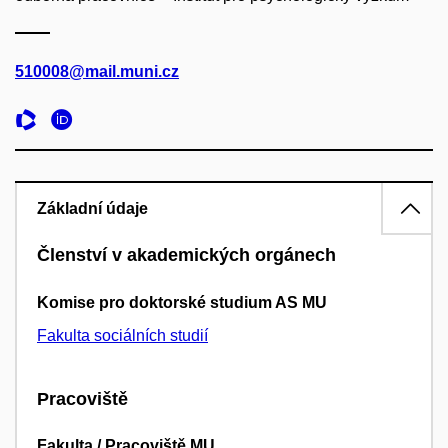
510008@mail.muni.cz
Základní údaje
Členství v akademických orgánech
Komise pro doktorské studium AS MU
Fakulta sociálních studií
Pracoviště
Fakulta / Pracoviště MU