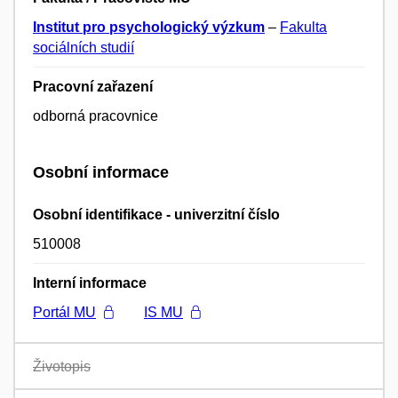
Institut pro psychologický výzkum
–
Fakulta
sociálních studií
Pracovní zařazení
odborná pracovnice
Osobní informace
Osobní identifikace - univerzitní číslo
510008
Interní informace
Portál MU
IS MU
Životopis