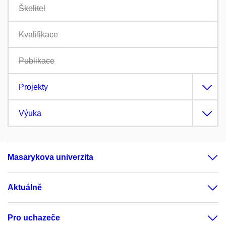
Školitel
Kvalifikace
Publikace
Projekty
Výuka
Masarykova univerzita
Aktuálně
Pro uchazeče